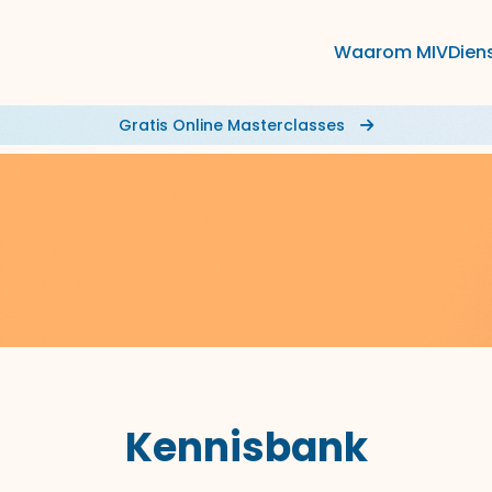
Waarom MIV
Dien
Gratis Online Masterclasses
Kennisbank