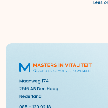
Lees on
Maanweg 174
2516 AB Den Haag
Nederland
085 - 130 92 18