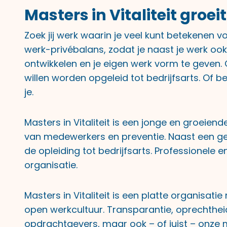
Masters in Vitaliteit groei
Zoek jij werk waarin je veel kunt betekenen 
werk-privébalans, zodat je naast je werk ook t
ontwikkelen en je eigen werk vorm te geven
willen worden opgeleid tot bedrijfsarts. Of 
je.
Masters in Vitaliteit is een jonge en groeien
van medewerkers en preventie. Naast een gecer
de opleiding tot bedrijfsarts. Professionele
organisatie.
Masters in Vitaliteit is een platte organisat
open werkcultuur. Transparantie, oprechtheid 
opdrachtgevers, maar ook – of juist – onze