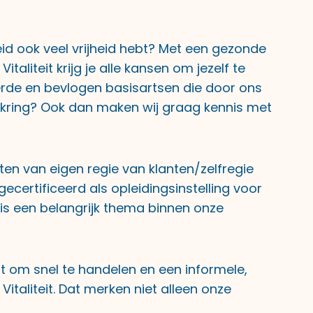
eid ook veel vrijheid hebt? Met een gezonde
aliteit krijg je alle kansen om jezelf te
erde en bevlogen basisartsen die door ons
erkkring? Ook dan maken wij graag kennis met
oten van eigen regie van klanten/zelfregie
ecertificeerd als opleidingsinstelling voor
 is een belangrijk thema binnen onze
cht om snel te handelen en een informele,
italiteit. Dat merken niet alleen onze