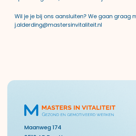
Wil je je bij ons aansluiten? We gaan graag 
j.alderding@mastersinvitaliteit.nl
Maanweg 174