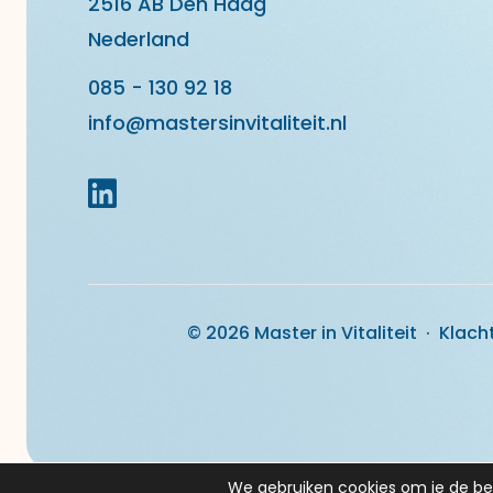
2516 AB Den Haag
Nederland
085 - 130 92 18
info@mastersinvitaliteit.nl
© 2026 Master in Vitaliteit ·
Klach
We gebruiken cookies om je de bes