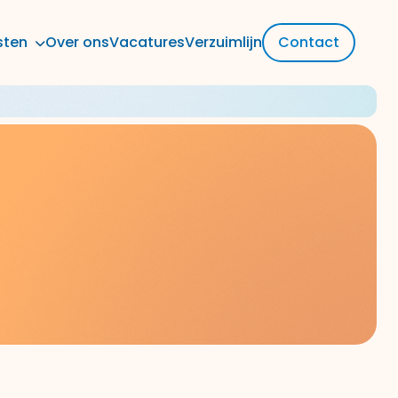
sten
Over ons
Vacatures
Verzuimlijn
Contact