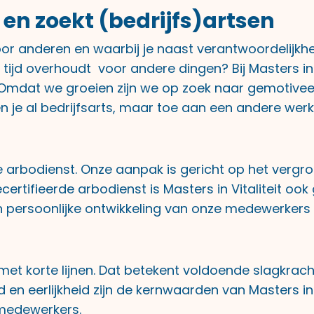
t en zoekt (bedrijfs)artsen
voor anderen en waarbij je naast verantwoordelijkh
ijd overhoudt voor andere dingen? Bij Masters in Vit
. Omdat we groeien zijn we op zoek naar gemotive
ben je al bedrijfsarts, maar toe aan een andere w
de arbodienst. Onze aanpak is gericht op het vergr
tifieerde arbodienst is Masters in Vitaliteit ook g
 en persoonlijke ontwikkeling van onze medewerkers
ie met korte lijnen. Dat betekent voldoende slagkra
en eerlijkheid zijn de kernwaarden van Masters in V
 medewerkers.