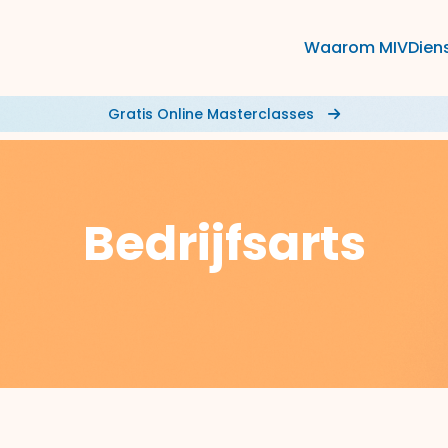
Waarom MIV
Dien
Gratis Online Masterclasses
Bedrijfsarts