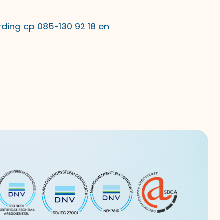
rding op 085-130 92 18 en