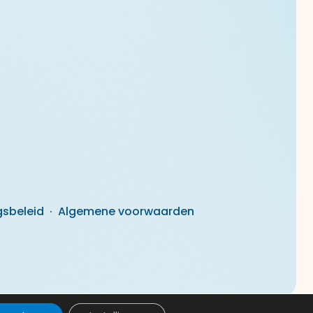
gsbeleid
·
Algemene voorwaarden