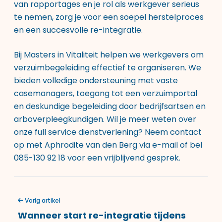
van rapportages en je rol als werkgever serieus
te nemen, zorg je voor een soepel herstelproces
en een succesvolle re-integratie.
Bij Masters in Vitaliteit helpen we werkgevers om
verzuimbegeleiding effectief te organiseren. We
bieden volledige ondersteuning met vaste
casemanagers, toegang tot een verzuimportal
en deskundige begeleiding door bedrijfsartsen en
arboverpleegkundigen. Wil je meer weten over
onze
full service dienstverlening
? Neem contact
op met Aphrodite van den Berg via e-mail of bel
085-130 92 18 voor een vrijblijvend gesprek.
Vorig artikel
Wanneer start re-integratie tijdens