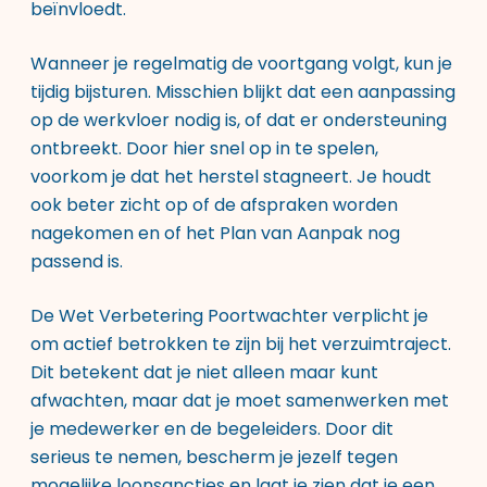
beïnvloedt.
Wanneer je regelmatig de voortgang volgt, kun je
tijdig bijsturen. Misschien blijkt dat een aanpassing
op de werkvloer nodig is, of dat er ondersteuning
ontbreekt. Door hier snel op in te spelen,
voorkom je dat het herstel stagneert. Je houdt
ook beter zicht op of de afspraken worden
nagekomen en of het Plan van Aanpak nog
passend is.
De Wet Verbetering Poortwachter verplicht je
om actief betrokken te zijn bij het verzuimtraject.
Dit betekent dat je niet alleen maar kunt
afwachten, maar dat je moet samenwerken met
je medewerker en de begeleiders. Door dit
serieus te nemen, bescherm je jezelf tegen
mogelijke loonsancties en laat je zien dat je een