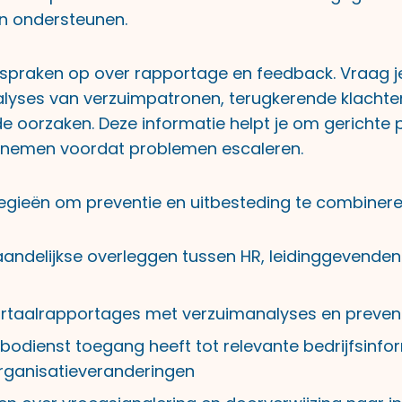
n ondersteunen.
fspraken op over rapportage en feedback. Vraag 
lyses van verzuimpatronen, terugkerende klachte
e oorzaken. Deze informatie helpt je om gerichte 
 nemen voordat problemen escaleren.
tegieën om preventie en uitbesteding te combinere
andelijkse overleggen tussen HR, leidinggevenden
taalrapportages met verzuimanalyses en preven
bodienst toegang heeft tot relevante bedrijfsinfo
rganisatieveranderingen