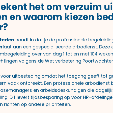
ekent het om verzuim ui
n en waarom kiezen bed
r?
steden
houdt in dat je de professionele begeleidin
laat aan een gespecialiseerde arbodienst. Deze 
begeleiding over van dag 1 tot en met 104 weken, 
lichtingen volgens de Wet verbetering Poortwachter
n voor uitbesteding omdat het toegang geeft tot g
tern vaak ontbreekt. Een professionele arbodienst 
 casemanagers en arbeidsdeskundigen die dagelij
ng. Dit levert tijdsbesparing op voor HR-afdelingen
 richten op andere prioriteiten.