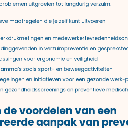
problemen uitgroeien tot langdurig verzuim.
eve maatregelen die je zelf kunt uitvoeren:
werkdrukmetingen en medewerkertevredenheidso
leidinggevenden in verzuimpreventie en gesprekste
ssingen voor ergonomie en veiligheid
ogramma’s zoals sport- en beweegactiviteiten
regelingen en initiatieven voor een gezonde werk-
an gezondheidsscreenings en preventieve medisc
n de voordelen van een
reerde aanpak van prev