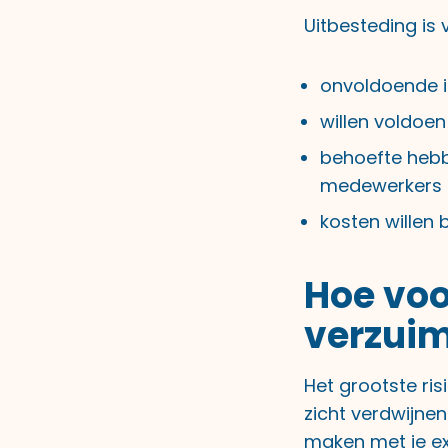
Uitbesteding is 
onvoldoende i
willen voldoen 
behoefte hebb
medewerkers
kosten willen
Hoe voo
verzuim
Het grootste ris
zicht verdwijne
maken met je ex