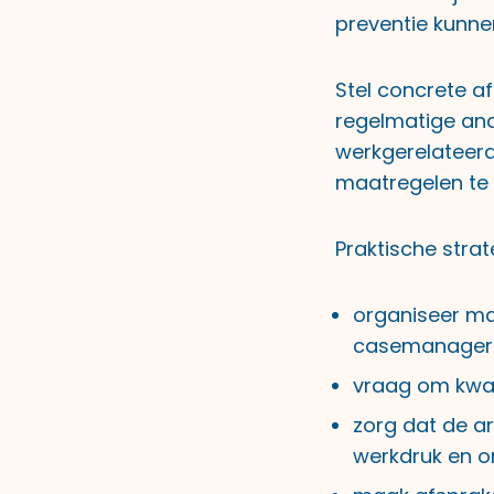
preventie kunne
Stel concrete a
regelmatige ana
werkgerelateerd
maatregelen te
Praktische stra
organiseer ma
casemanager
vraag om kwar
zorg dat de ar
werkdruk en o