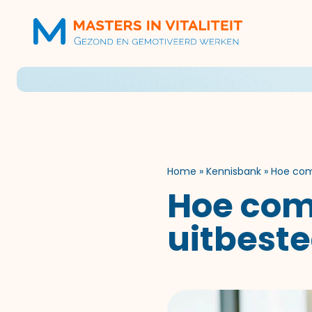
Home
»
Kennisbank
»
Hoe com
Hoe com
uitbest