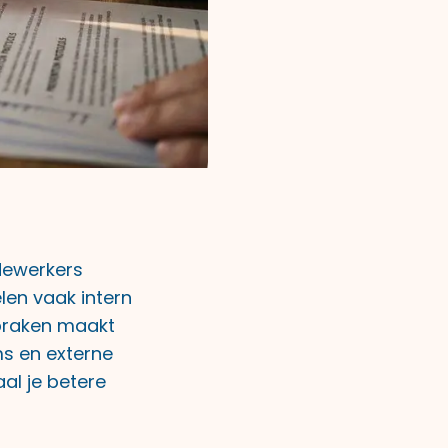
dewerkers
len vaak intern
spraken maakt
s en externe
al je betere