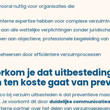
vooral nuttig voor organisaties die:
nterne expertise hebben voor complexe verzuimtr
aan alle wettelijke verplichtingen zonder juridische
en aan objectieve, professionele begeleiding van 
 beheersen door efficiëntere verzuimprocessen
rkom je dat uitbestedin
 ten koste gaat van pre
ico bij verzuim uitbesteden is dat preventieve maa
n. Je voorkomt dit door
duidelijke communicatie
terne partner over het delen van verzuimgegevens