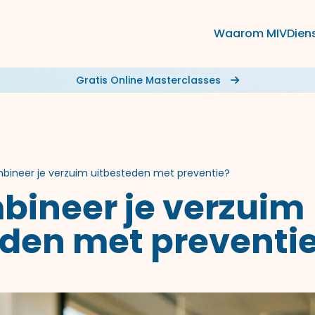
Waarom MIV
Dien
Gratis Online Masterclasses
bineer je verzuim uitbesteden met preventie?
bineer je verzuim
eden met preventi