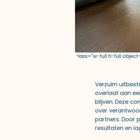
class="w-full h-full objec
Verzuim uitbest
overlaat aan ee
blijven. Deze c
over verantwoor
partners. Door p
resultaten en la