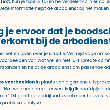
text
. Kun je tijdelijk taken herverdelen? Zijn er col
eze informatie helpt de arbodienst bij het maken 
g je ervoor dat je boods
erkomt bij de arbodiens
ncreet en open over je situatie. Vermijd vage omsc
 voorbeelden van wat wel en niet lukt. Directe com
rstanden en helpt de arbodienst om passende adv
te voorbeelden
in plaats van algemene uitspraken.
 “Na twee uur computerwerk krijg ik hoofdpijn en k
en.” Dit geeft de bedrijfsarts veel meer houvast v
e probleemanalyse.