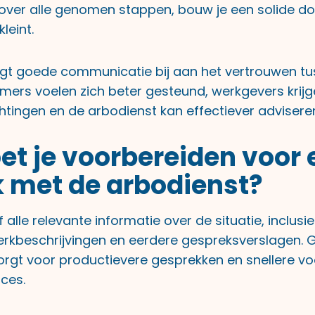
er alle genomen stappen, bouw je een solide do
leint.
t goede communicatie bij aan het vertrouwen tus
mers voelen zich beter gesteund, werkgevers krijge
htingen en de arbodienst kan effectiever advisere
t je voorbereiden voor 
 met de arbodienst?
alle relevante informatie over de situatie, inclus
rkbeschrijvingen en eerdere gespreksverslagen.
orgt voor productievere gesprekken en snellere vo
ces.