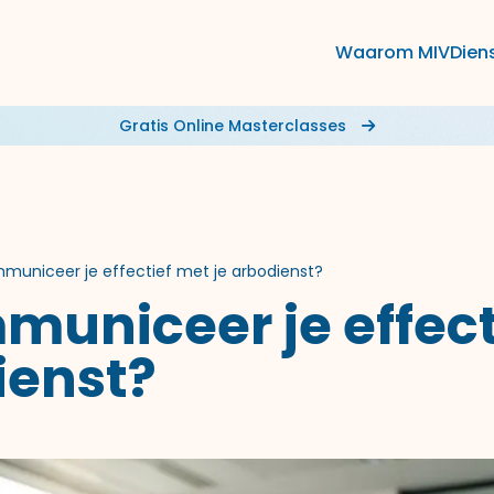
Waarom MIV
Dien
Gratis Online Masterclasses
municeer je effectief met je arbodienst?
municeer je effect
ienst?