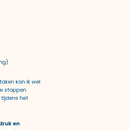
ng)
taken kan ik wel
ke stappen
 tijdens het
druk en