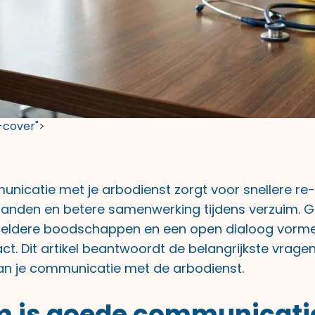
t-cover">
nicatie met je arbodienst zorgt voor snellere re-
tanden en betere samenwerking tijdens verzuim. 
 heldere boodschappen en een open dialoog vorme
t. Dit artikel beantwoordt de belangrijkste vrage
an je communicatie met de arbodienst.
 is goede communicatie