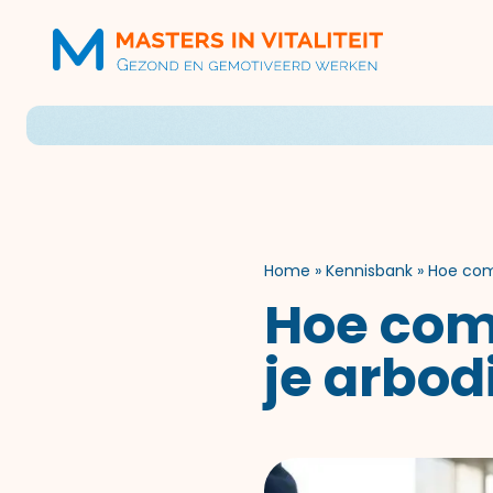
Home
»
Kennisbank
»
Hoe com
Hoe com
je arbod