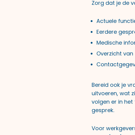
Zorg dat je de 
Actuele funct
Eerdere gespr
Medische infor
Overzicht van
Contactgegeve
Bereid ook je vr
uitvoeren, wat 
volgen er in het 
gesprek.
Voor werkgevers