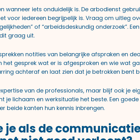
en wanneer iets onduidelijk is. De arbodienst gebr
et voor iedereen begrijpelijk is. Vraag om uitleg o
gelijkheden” of “arbeidsdeskundig onderzoek”. Ee
dit graag uit.
sprekken notities van belangrijke afspraken en dea
n het gesprek wat er is afgesproken en wie wat gaa
ing achteraf en laat zien dat je betrokken bent bi
pertise van de professionals, maar blijf ook je e
ent je lichaam en werksituatie het beste. Een goe
r beide kanten hun kennis inbrengen.
 je als de communicatie