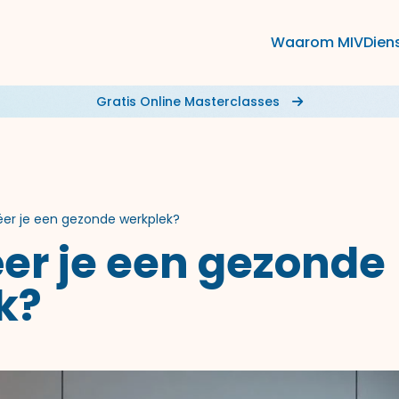
Waarom MIV
Dien
Gratis Online Masterclasses
ëer je een gezonde werkplek?
er je een gezonde
k?