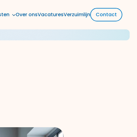
sten
Over ons
Vacatures
Verzuimlijn
Contact