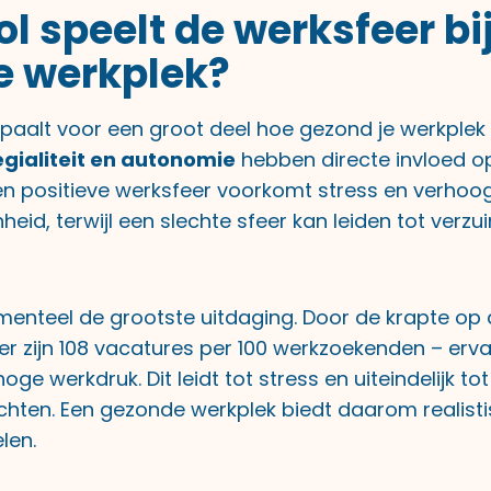
ol speelt de werksfeer bi
e werkplek?
paalt voor een groot deel hoe gezond je werkplek 
egialiteit en autonomie
hebben directe invloed op 
Een positieve werksfeer voorkomt stress en verhoog
eid, terwijl een slechte sfeer kan leiden tot verz
enteel de grootste uitdaging. Door de krapte op
er zijn 108 vacatures per 100 werkzoekenden – erva
ge werkdruk. Dit leidt tot stress en uiteindelijk tot
hten. Een gezonde werkplek biedt daarom realist
len.