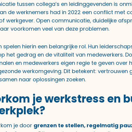
tie tussen collega’s en leidinggevenden is onm
an de werknemers had in 2022 een conflict met co
of werkgever. Open communicatie, duidelijke afsp
kaar voorkomen veel van deze problemen.
spelen hierin een belangrijke rol. Hun leiderschapss
 op het gedrag en de vitaliteit van medewerkers. D
nalen en medewerkers eigen regie te geven over h
gezonde werkomgeving. Dit betekent: vertrouwen g
 samen naar oplossingen zoeken.
rkom je werkstress en 
erkplek?
rkom je door
grenzen te stellen, regelmatig pa