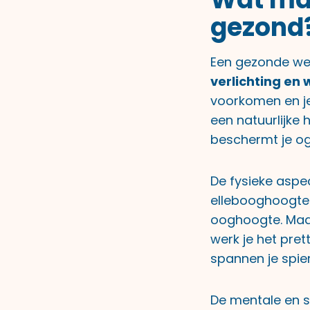
gezond
Een gezonde werk
verlichting en
voorkomen en je
een natuurlijke 
beschermt je og
De fysieke aspe
ellebooghoogte 
ooghoogte. Maa
werk je het pret
spannen je spier
De mentale en s