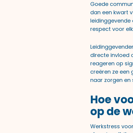
Goede communica
dan een kwart v
leidinggevende 
respect voor el
Leidinggevenden 
directe invloed
reageren op sig
creëren ze een 
naar zorgen en
Hoe voo
op de w
Werkstress voo