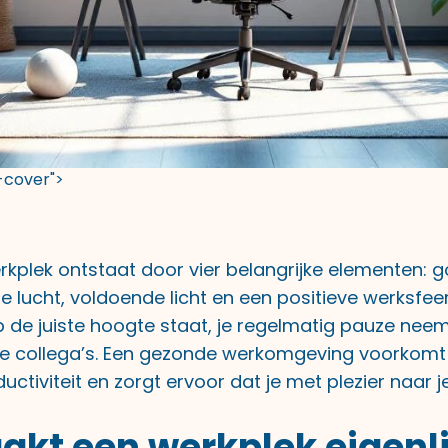
t-cover">
kplek ontstaat door vier belangrijke elementen: 
e lucht, voldoende licht en een positieve werksfeer
 de juiste hoogte staat, je regelmatig pauze neemt
j je collega’s. Een gezonde werkomgeving voorkomt
uctiviteit en zorgt ervoor dat je met plezier naar j
kt een werkplek eigenli