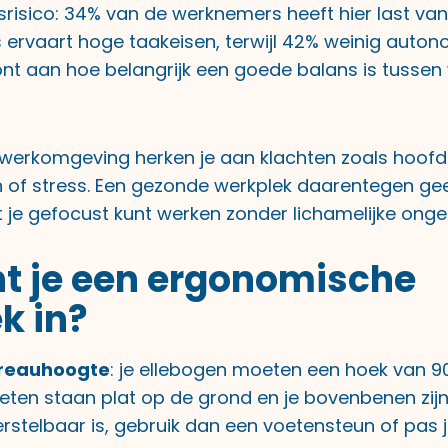
srisico: 34% van de werknemers heeft hier last van
 ervaart hoge taakeisen, terwijl 42% weinig autono
oont aan hoe belangrijk een goede balans is tussen
erkomgeving herken je aan klachten zoals hoofdpi
of stress. Een gezonde werkplek daarentegen geef
t je gefocust kunt werken zonder lichamelijke ong
ht je een ergonomische
k in?
reauhoogte
: je ellebogen moeten een hoek van 
voeten staan plat op de grond en je bovenbenen zijn
erstelbaar is, gebruik dan een voetensteun of pas 