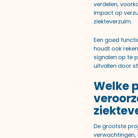
verdelen, voork
impact op verzu
ziekteverzuim.
Een goed functi
houdt ook reken
signalen op te 
uitvallen door s
Welke p
veroorz
ziektev
De grootste pro
verwachtingen, 