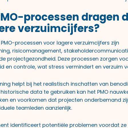
MO-processen dragen di
ere verzuimcijfers?
e PMO-processen voor lagere verzuimcijfers zijn
nning, risicomanagement, stakeholdercommunicati
de projectgezondheid. Deze processen zorgen vo
d en controle, wat stress vermindert en verzuim 
ing helpt bij het realistisch inschatten van benodi
 historische data te gebruiken kan het PMO nauwk
en en voorkomen dat projecten onderbemand zijn.
iduele teamleden aanzienlijk.
t identificeert potentiële problemen voordat ze