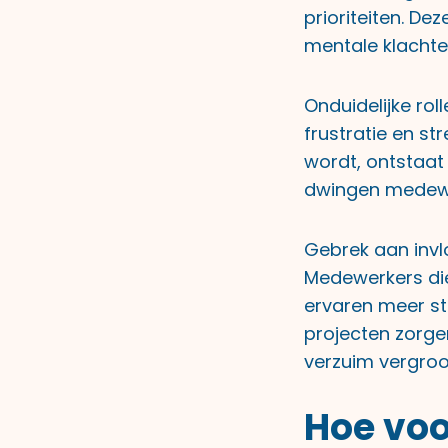
prioriteiten. Dez
mentale klachte
Onduidelijke ro
frustratie en s
wordt, ontstaat 
dwingen medewerk
Gebrek aan invlo
Medewerkers di
ervaren meer str
projecten zorge
verzuim vergroo
Hoe voo