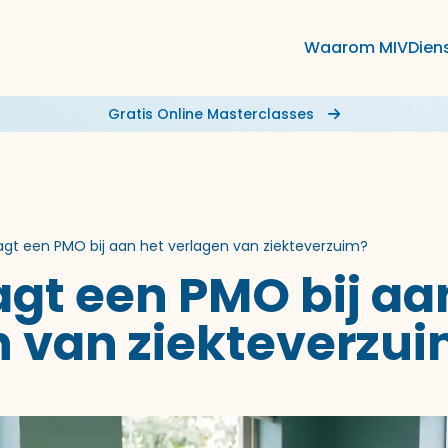
Waarom MIV
Dien
Gratis Online Masterclasses
gt een PMO bij aan het verlagen van ziekteverzuim?
gt een PMO bij aa
n van ziekteverzu