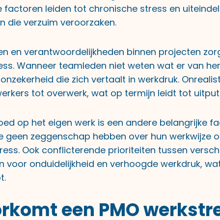
e factoren leiden tot chronische stress en uiteindeli
n die verzuim veroorzaken.
llen en verantwoordelijkheden binnen projecten zo
tress. Wanneer teamleden niet weten wat er van h
onzekerheid die zich vertaalt in werkdruk. Onrealis
ers tot overwerk, wat op termijn leidt tot uitput
ed op het eigen werk is een andere belangrijke fa
e geen zeggenschap hebben over hun werkwijze o
ess. Ook conflicterende prioriteiten tussen versch
n voor onduidelijkheid en verhoogde werkdruk, wat
t.
rkomt een PMO werkstr