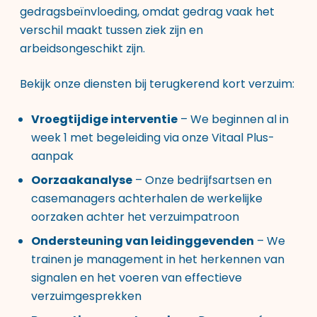
gedragsbeïnvloeding, omdat gedrag vaak het
verschil maakt tussen ziek zijn en
arbeidsongeschikt zijn.
Bekijk
onze diensten
bij terugkerend kort verzuim:
Vroegtijdige interventie
– We beginnen al in
week 1 met begeleiding via onze Vitaal Plus-
aanpak
Oorzaakanalyse
– Onze bedrijfsartsen en
casemanagers achterhalen de werkelijke
oorzaken achter het verzuimpatroon
Ondersteuning van leidinggevenden
– We
trainen je management in het herkennen van
signalen en het voeren van effectieve
verzuimgesprekken