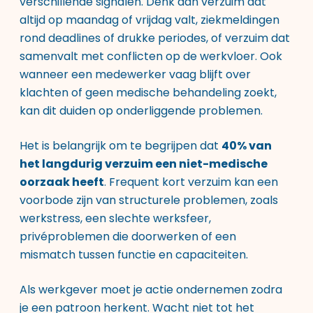
verschillende signalen. Denk aan verzuim dat
altijd op maandag of vrijdag valt, ziekmeldingen
rond deadlines of drukke periodes, of verzuim dat
samenvalt met conflicten op de werkvloer. Ook
wanneer een medewerker vaag blijft over
klachten of geen medische behandeling zoekt,
kan dit duiden op onderliggende problemen.
Het is belangrijk om te begrijpen dat
40% van
het langdurig verzuim een niet-medische
oorzaak heeft
. Frequent kort verzuim kan een
voorbode zijn van structurele problemen, zoals
werkstress, een slechte werksfeer,
privéproblemen die doorwerken of een
mismatch tussen functie en capaciteiten.
Als werkgever moet je actie ondernemen zodra
je een patroon herkent. Wacht niet tot het