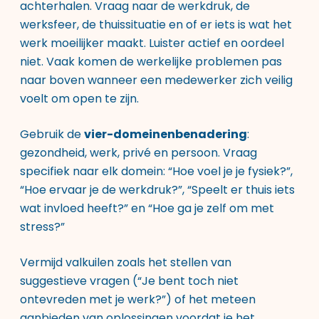
achterhalen. Vraag naar de werkdruk, de
werksfeer, de thuissituatie en of er iets is wat het
werk moeilijker maakt. Luister actief en oordeel
niet. Vaak komen de werkelijke problemen pas
naar boven wanneer een medewerker zich veilig
voelt om open te zijn.
Gebruik de
vier-domeinenbenadering
:
gezondheid, werk, privé en persoon. Vraag
specifiek naar elk domein: “Hoe voel je je fysiek?”,
“Hoe ervaar je de werkdruk?”, “Speelt er thuis iets
wat invloed heeft?” en “Hoe ga je zelf om met
stress?”
Vermijd valkuilen zoals het stellen van
suggestieve vragen (“Je bent toch niet
ontevreden met je werk?”) of het meteen
aanbieden van oplossingen voordat je het