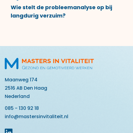
Wie stelt de probleemanalyse op bij
langdurig verzuim?
Maanweg 174
2516 AB Den Haag
Nederland
085 - 130 92 18
info@mastersinvitaliteit.nl