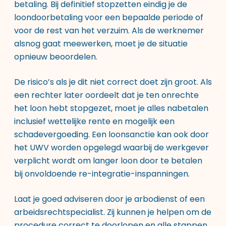
betaling. Bij definitief stopzetten eindig je de
loondoorbetaling voor een bepaalde periode of
voor de rest van het verzuim. Als de werknemer
alsnog gaat meewerken, moet je de situatie
opnieuw beoordelen.
De risico’s als je dit niet correct doet zijn groot. Als
een rechter later oordeelt dat je ten onrechte
het loon hebt stopgezet, moet je alles nabetalen
inclusief wettelijke rente en mogelijk een
schadevergoeding. Een loonsanctie kan ook door
het UWV worden opgelegd waarbij de werkgever
verplicht wordt om langer loon door te betalen
bij onvoldoende re-integratie-inspanningen.
Laat je goed adviseren door je arbodienst of een
arbeidsrechtspecialist. Zij kunnen je helpen om de
procedure correct te doorlopen en alle stappen