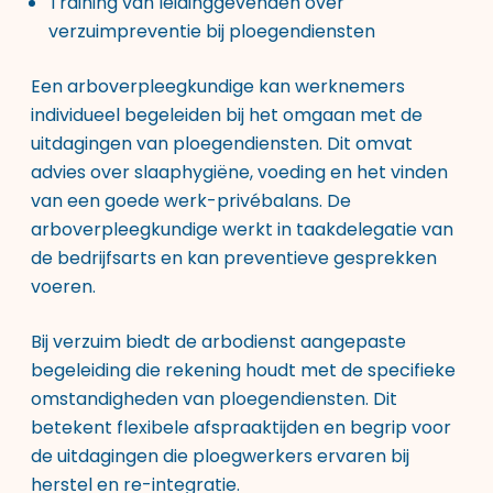
Training van leidinggevenden over
verzuimpreventie bij ploegendiensten
Een arboverpleegkundige kan werknemers
individueel begeleiden bij het omgaan met de
uitdagingen van ploegendiensten. Dit omvat
advies over slaaphygiëne, voeding en het vinden
van een goede werk-privébalans. De
arboverpleegkundige werkt in taakdelegatie van
de bedrijfsarts en kan preventieve gesprekken
voeren.
Bij verzuim biedt de arbodienst aangepaste
begeleiding die rekening houdt met de specifieke
omstandigheden van ploegendiensten. Dit
betekent flexibele afspraaktijden en begrip voor
de uitdagingen die ploegwerkers ervaren bij
herstel en re-integratie.