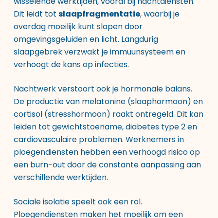
wisselende werktijden, vooral bij nachtdiensten.
Dit leidt tot
slaapfragmentatie
, waarbij je
overdag moeilijk kunt slapen door
omgevingsgeluiden en licht. Langdurig
slaapgebrek verzwakt je immuunsysteem en
verhoogt de kans op infecties.
Nachtwerk verstoort ook je hormonale balans.
De productie van melatonine (slaaphormoon) en
cortisol (stresshormoon) raakt ontregeld. Dit kan
leiden tot gewichtstoename, diabetes type 2 en
cardiovasculaire problemen. Werknemers in
ploegendiensten hebben een verhoogd risico op
een burn-out door de constante aanpassing aan
verschillende werktijden.
Sociale isolatie speelt ook een rol.
Ploegendiensten maken het moeilijk om een