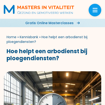
Gratis Online Masterclasses
Home
»
Kennisbank
»
Hoe helpt een arbodienst bij
ploegendiensten?
Hoe helpt een arbodienst bij
ploegendiensten?