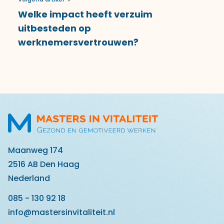
Welke impact heeft verzuim
uitbesteden op
werknemersvertrouwen?
Maanweg 174
2516 AB Den Haag
Nederland
085 - 130 92 18
info@mastersinvitaliteit.nl