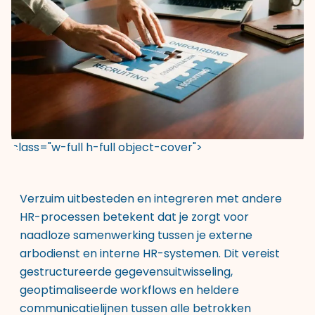
class="w-full h-full object-cover">
Verzuim uitbesteden en integreren met andere
HR-processen betekent dat je zorgt voor
naadloze samenwerking tussen je externe
arbodienst en interne HR-systemen. Dit vereist
gestructureerde gegevensuitwisseling,
geoptimaliseerde workflows en heldere
communicatielijnen tussen alle betrokken