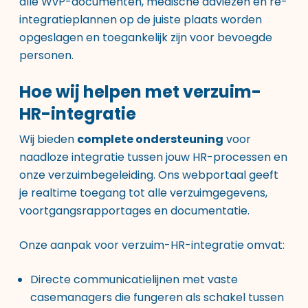
alle WvP-documenten, medische adviezen en re-
integratieplannen op de juiste plaats worden
opgeslagen en toegankelijk zijn voor bevoegde
personen.
Hoe wij helpen met verzuim-
HR-integratie
Wij bieden
complete ondersteuning
voor
naadloze integratie tussen jouw HR-processen en
onze verzuimbegeleiding. Ons webportaal geeft
je realtime toegang tot alle verzuimgegevens,
voortgangsrapportages en documentatie.
Onze aanpak voor verzuim-HR-integratie omvat:
Directe communicatielijnen met vaste
casemanagers die fungeren als schakel tussen