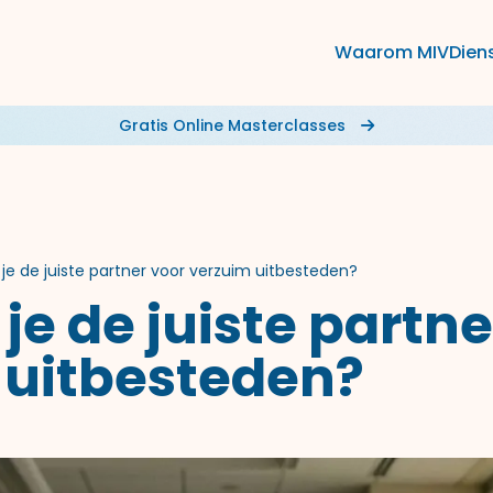
Waarom MIV
Dien
Gratis Online Masterclasses
 je de juiste partner voor verzuim uitbesteden?
 je de juiste partne
 uitbesteden?