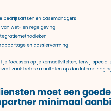
de bedrijfsartsen en casemanagers
s van wet- en regelgeving
ntegratiemethodieken
 rapportage en dossiervorming
t je focussen op je kernactiviteiten, terwijl special
levert vaak betere resultaten op dan interne pogi
iensten moet een goede
mpartner minimaal aanb