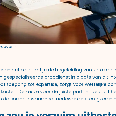
t-cover">
eden betekent dat je de begeleiding van zieke me
 gespecialiseerde arbodienst in plaats van dit int
edt toegang tot expertise, zorgt voor wettelijke c
 kosten. De keuze voor de juiste partner bepaalt h
n de snelheid waarmee medewerkers terugkeren n
zou je verzuim uitbeste