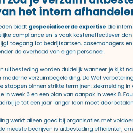
van het intern afhandele
eden biedt
gespecialiseerde expertise
die intern
elijke compliance en is vaak kosteneffectiever dan
ijgt toegang tot bedrijfsartsen, casemanagers e
nder de overhead van eigen personeel.
 uitbesteding worden duidelijk wanneer je kijkt n
n moderne verzuimbegeleiding. De Wet verbeterin
ke stappen binnen strikte termijnen: ziekmelding in 
 in week 6 en een plan van aanpak in week 8. Fout
arbij je tot een jaar langer loon moet doorbetalen
ling werkt alleen goed bij organisaties met voldo
de meeste bedrijven is uitbesteding efficiënter, om