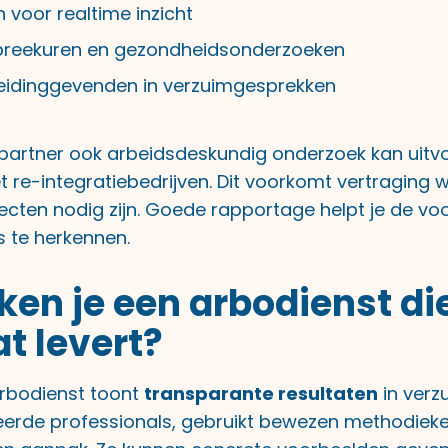
n voor realtime inzicht
spreekuren en gezondheidsonderzoeken
 leidinggevenden in verzuimgesprekken
 partner ook arbeidsdeskundig onderzoek kan uitv
re-integratiebedrijven. Dit voorkomt vertraging 
ecten nodig zijn. Goede rapportage helpt je de vo
s te herkennen.
ken je een arbodienst di
at levert?
arbodienst toont
transparante resultaten
in verz
ceerde professionals, gebruikt bewezen methodieke