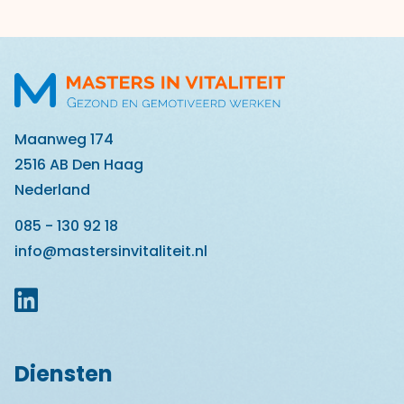
Maanweg 174
2516 AB Den Haag
Nederland
085 - 130 92 18
info@mastersinvitaliteit.nl
Diensten