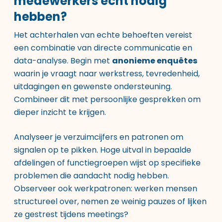
medewerkers echt nodig
hebben?
Het achterhalen van echte behoeften vereist
een combinatie van directe communicatie en
data-analyse. Begin met
anonieme enquêtes
waarin je vraagt naar werkstress, tevredenheid,
uitdagingen en gewenste ondersteuning.
Combineer dit met persoonlijke gesprekken om
dieper inzicht te krijgen.
Analyseer je verzuimcijfers en patronen om
signalen op te pikken. Hoge uitval in bepaalde
afdelingen of functiegroepen wijst op specifieke
problemen die aandacht nodig hebben.
Observeer ook werkpatronen: werken mensen
structureel over, nemen ze weinig pauzes of lijken
ze gestrest tijdens meetings?