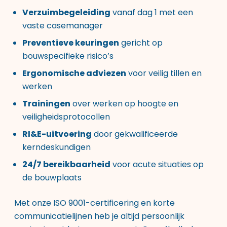
Verzuimbegeleiding
vanaf dag 1 met een
vaste casemanager
Preventieve keuringen
gericht op
bouwspecifieke risico’s
Ergonomische adviezen
voor veilig tillen en
werken
Trainingen
over werken op hoogte en
veiligheidsprotocollen
RI&E-uitvoering
door gekwalificeerde
kerndeskundigen
24/7 bereikbaarheid
voor acute situaties op
de bouwplaats
Met onze ISO 9001-certificering en korte
communicatielijnen heb je altijd persoonlijk