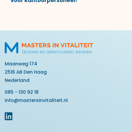
voor kantoorpersoneel?
Maanweg 174
2516 AB Den Haag
Nederland
085 - 130 92 18
info@mastersinvitaliteit.nl