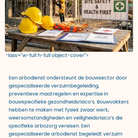
class="w-full h-full object-cover">
Een arbodienst ondersteunt de bouwsector door
gespecialiseerde verzuimbegeleiding,
preventieve maatregelen en expertise in
bouwspecifieke gezondheidsrisico’s. Bouwvakkers
hebben te maken met fysiek zwaar werk,
weersomstandigheden en veiligheidsrisico’s die
specifieke arbozorg vereisen. Een
gespecialiseerde arbodienst begeleidt verzuim