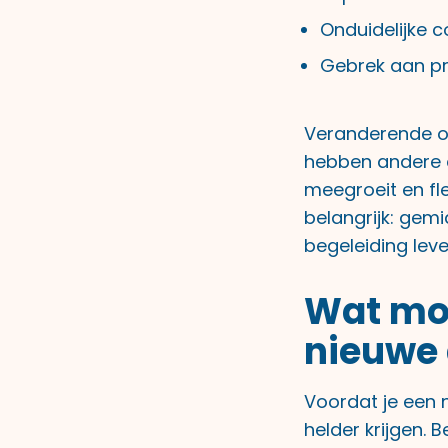
Onduidelijke 
Gebrek aan pre
Veranderende or
hebben andere e
meegroeit en fl
belangrijk: gem
begeleiding leve
Wat moe
nieuwe 
Voordat je een 
helder krijgen.