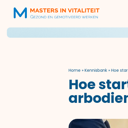
Home
»
Kennisbank
»
Hoe star
Hoe star
arbodie