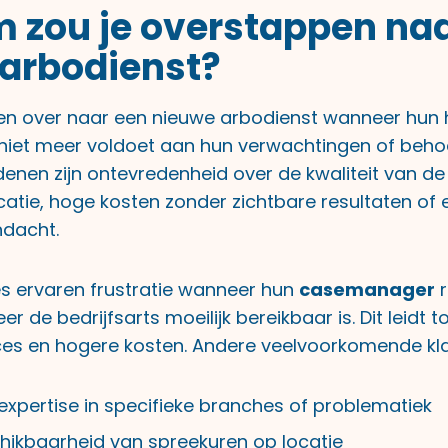
zou je overstappen naa
arbodienst?
en over naar een nieuwe arbodienst wanneer hun 
 niet meer voldoet aan hun verwachtingen of beho
denen zijn ontevredenheid over de kwaliteit van de
tie, hoge kosten zonder zichtbare resultaten of
ndacht.
es ervaren frustratie wanneer hun
casemanager
r
r de bedrijfsarts moeilijk bereikbaar is. Dit leidt t
es en hogere kosten. Andere veelvoorkomende klac
xpertise in specifieke branches of problematiek
hikbaarheid van spreekuren op locatie