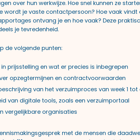
ragen over hun werkwijze. Hoe snel kunnen ze start
e wordt je vaste contactpersoon? Hoe vaak vindt 
apportages ontvang je en hoe vaak? Deze praktis
eels je tevredenheid.
 op de volgende punten:
in prijsstelling en wat er precies is inbegrepen
 over opzegtermijnen en contractvoorwaarden
beschrijving van het verzuimproces van week 1 tot
d van digitale tools, zoals een verzuimportaal
n vergelijkbare organisaties
ennismakingsgesprek met de mensen die daadwerk