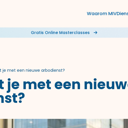
Waarom MIV
Dien
Gratis Online Masterclasses
t je met een nieuwe arbodienst?
t je met een nieu
nst?