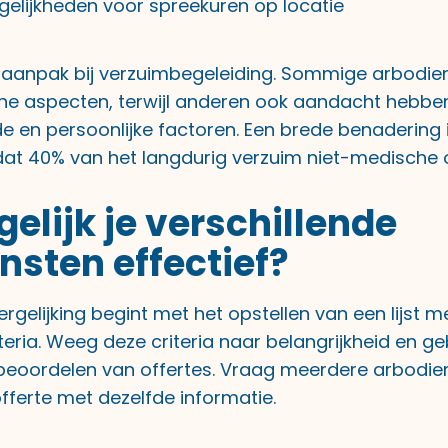
gelijkheden voor spreekuren op locatie
 aanpak bij verzuimbegeleiding. Sommige arbodie
he aspecten, terwijl anderen ook aandacht hebbe
e en persoonlijke factoren. Een brede benadering 
dat 40% van het langdurig verzuim niet-medische 
gelijk je verschillende
nsten effectief?
ergelijking begint met het opstellen van een lijst me
iteria. Weeg deze criteria naar belangrijkheid en geb
t beoordelen van offertes. Vraag meerdere arbodi
fferte met dezelfde informatie.