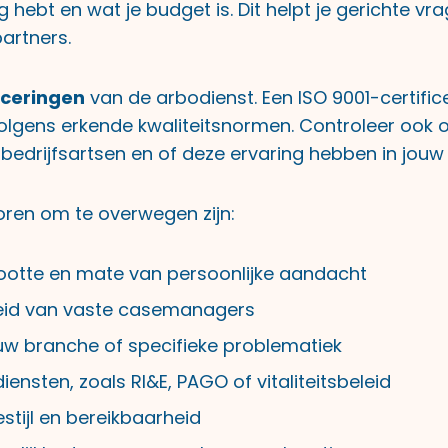
g hebt en wat je budget is. Dit helpt je gerichte vra
artners.
iceringen
van de arbodienst. Een ISO 9001-certific
olgens erkende kwaliteitsnormen. Controleer ook o
bedrijfsartsen en of deze ervaring hebben in jouw 
toren om te overwegen zijn:
ootte en mate van persoonlijke aandacht
eid van vaste casemanagers
ouw branche of specifieke problematiek
nsten, zoals RI&E, PAGO of vitaliteitsbeleid
tijl en bereikbaarheid