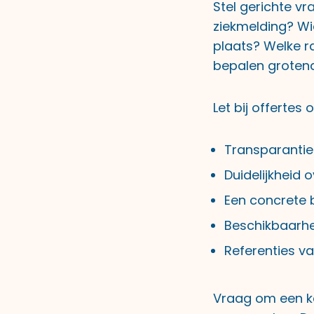
Stel gerichte v
ziekmelding? Wi
plaats? Welke r
bepalen grotend
Let bij offertes
Transparantie 
Duidelijkheid
Een concrete 
Beschikbaarhei
Referenties va
Vraag om een k