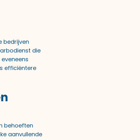
 bedrijven
 arbodienst die
n eveneens
 efficiëntere
en
en behoeften
lke aanvullende