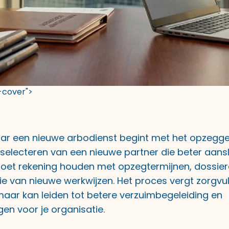
t-cover">
ar een nieuwe arbodienst begint met het opzegge
selecteren van een nieuwe partner die beter aanslui
oet rekening houden met opzegtermijnen, dossie
e van nieuwe werkwijzen. Het proces vergt zorgvu
maar kan leiden tot betere verzuimbegeleiding en
en voor je organisatie.