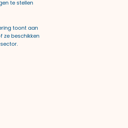
gen te stellen
ering toont aan
f ze beschikken
sector.