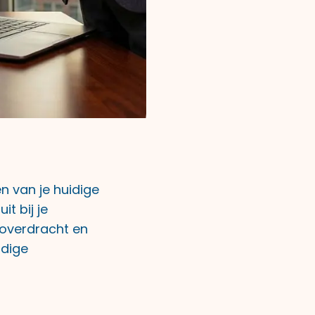
n van je huidige
t bij je
roverdracht en
ldige