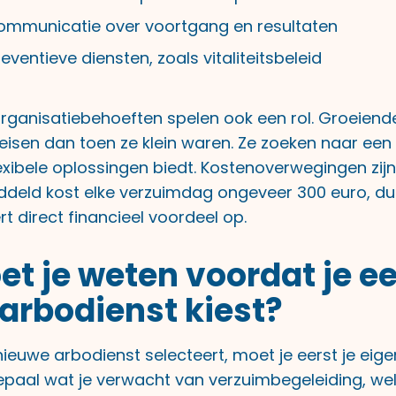
communicatie over voortgang en resultaten
ventieve diensten, zoals vitaliteitsbeleid
ganisatiebehoeften spelen ook een rol. Groeiende
isen dan toen ze klein waren. Ze zoeken naar een
exibele oplossingen biedt. Kostenoverwegingen zij
iddeld kost elke verzuimdag ongeveer 300 euro, dus
rt direct financieel voordeel op.
t je weten voordat je e
arbodienst kiest?
nieuwe arbodienst selecteert, moet je eerst je eig
 Bepaal wat je verwacht van verzuimbegeleiding, we