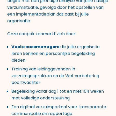
begint met een grondige analyse van jullie huidige
verzuimsituatie, gevolgd door het opstellen van
een implementatieplan dat past bij jullie
organisatie.
Onze aanpak kenmerkt zich door:
Vaste casemanagers
die jullie organisatie
leren kennen en persoonlijke begeleiding
bieden
Training van leidinggevenden in
verzuimgesprekken en de Wet verbetering
poortwachter
Begeleiding vanaf dag 1 tot en met 104 weken
met volledige ondersteuning
Een digitaal verzuimportaal voor transparante
communicatie en rapportage