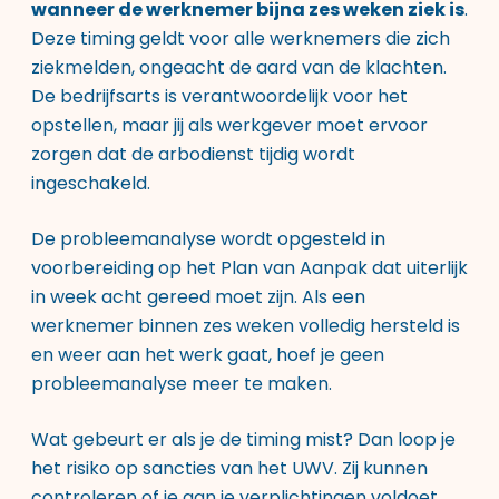
wanneer de werknemer bijna zes weken ziek is
.
Deze timing geldt voor alle werknemers die zich
ziekmelden, ongeacht de aard van de klachten.
De bedrijfsarts is verantwoordelijk voor het
opstellen, maar jij als werkgever moet ervoor
zorgen dat de arbodienst tijdig wordt
ingeschakeld.
De probleemanalyse wordt opgesteld in
voorbereiding op het Plan van Aanpak dat uiterlijk
in week acht gereed moet zijn. Als een
werknemer binnen zes weken volledig hersteld is
en weer aan het werk gaat, hoef je geen
probleemanalyse meer te maken.
Wat gebeurt er als je de timing mist? Dan loop je
het risiko op sancties van het UWV. Zij kunnen
controleren of je aan je verplichtingen voldoet