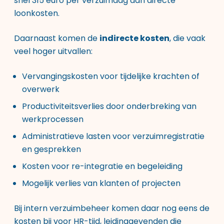
snel 315 euro per verzuimdag aan directe
loonkosten.
Daarnaast komen de
indirecte kosten
, die vaak
veel hoger uitvallen:
Vervangingskosten voor tijdelijke krachten of
overwerk
Productiviteitsverlies door onderbreking van
werkprocessen
Administratieve lasten voor verzuimregistratie
en gesprekken
Kosten voor re-integratie en begeleiding
Mogelijk verlies van klanten of projecten
Bij intern verzuimbeheer komen daar nog eens de
kosten bij voor HR-tijd, leidinggevenden die