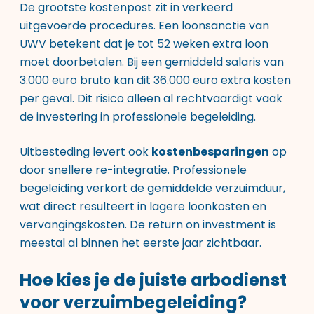
De grootste kostenpost zit in verkeerd
uitgevoerde procedures. Een loonsanctie van
UWV betekent dat je tot 52 weken extra loon
moet doorbetalen. Bij een gemiddeld salaris van
3.000 euro bruto kan dit 36.000 euro extra kosten
per geval. Dit risico alleen al rechtvaardigt vaak
de investering in professionele begeleiding.
Uitbesteding levert ook
kostenbesparingen
op
door snellere re-integratie. Professionele
begeleiding verkort de gemiddelde verzuimduur,
wat direct resulteert in lagere loonkosten en
vervangingskosten. De return on investment is
meestal al binnen het eerste jaar zichtbaar.
Hoe kies je de juiste arbodienst
voor verzuimbegeleiding?