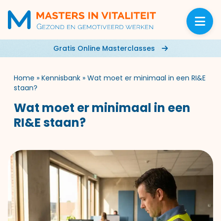
Gratis Online Masterclasses
Home
»
Kennisbank
»
Wat moet er minimaal in een RI&E
staan?
Wat moet er minimaal in een
RI&E staan?