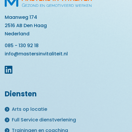
Maanweg 174
2516 AB Den Haag
Nederland
085 - 130 92 18
info@mastersinvitaliteit.nl
Diensten
Arts op locatie
Full Service dienstverlening
Trainingen en coaching