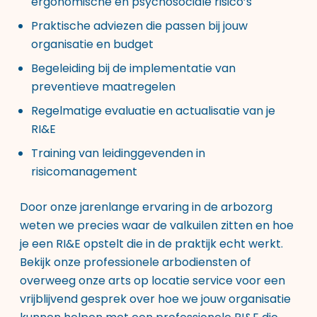
ergonomische en psychosociale risico’s
Praktische adviezen die passen bij jouw
organisatie en budget
Begeleiding bij de implementatie van
preventieve maatregelen
Regelmatige evaluatie en actualisatie van je
RI&E
Training van leidinggevenden in
risicomanagement
Door onze jarenlange ervaring in de arbozorg
weten we precies waar de valkuilen zitten en hoe
je een RI&E opstelt die in de praktijk echt werkt.
Bekijk onze
professionele arbodiensten
of
overweeg onze
arts op locatie service
voor een
vrijblijvend gesprek over hoe we jouw organisatie