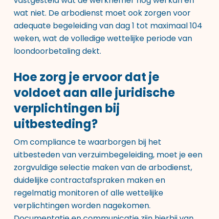
vastgesteld wat de werknemer nog wel kan en
wat niet. De arbodienst moet ook zorgen voor
adequate begeleiding van dag 1 tot maximaal 104
weken, wat de volledige wettelijke periode van
loondoorbetaling dekt.
Hoe zorg je ervoor dat je
voldoet aan alle juridische
verplichtingen bij
uitbesteding?
Om compliance te waarborgen bij het
uitbesteden van verzuimbegeleiding, moet je een
zorgvuldige selectie maken van de arbodienst,
duidelijke contractafspraken maken en
regelmatig monitoren of alle wettelijke
verplichtingen worden nagekomen.
Documentatie en communicatie zijn hierbij van