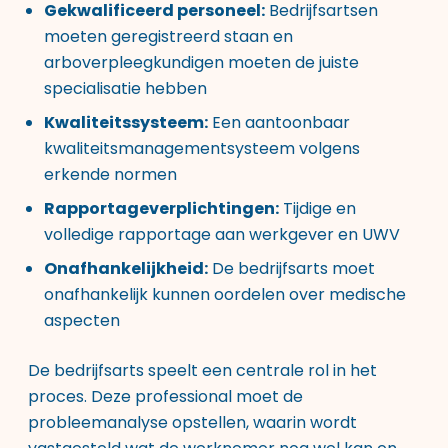
Gekwalificeerd personeel:
Bedrijfsartsen
moeten geregistreerd staan en
arboverpleegkundigen moeten de juiste
specialisatie hebben
Kwaliteitssysteem:
Een aantoonbaar
kwaliteitsmanagementsysteem volgens
erkende normen
Rapportageverplichtingen:
Tijdige en
volledige rapportage aan werkgever en UWV
Onafhankelijkheid:
De bedrijfsarts moet
onafhankelijk kunnen oordelen over medische
aspecten
De bedrijfsarts speelt een centrale rol in het
proces. Deze professional moet de
probleemanalyse opstellen, waarin wordt