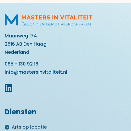
Maanweg 174
2516 AB Den Haag
Nederland
085 - 130 92 18
info@mastersinvitaliteit.nl
Diensten
Arts op locatie