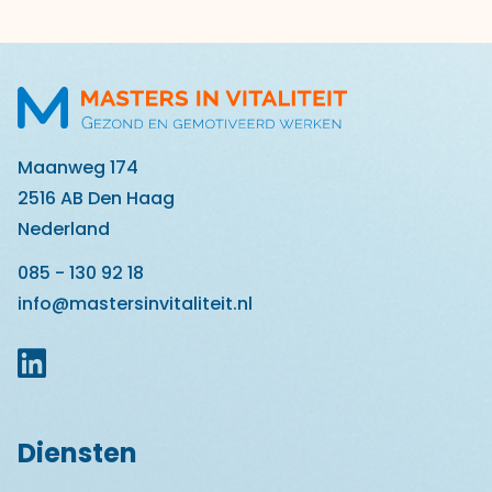
Maanweg 174
2516 AB Den Haag
Nederland
085 - 130 92 18
info@mastersinvitaliteit.nl
Diensten