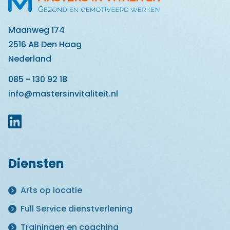
Maanweg 174
2516 AB Den Haag
Nederland
085 - 130 92 18
info@mastersinvitaliteit.nl
Diensten
Arts op locatie
Full Service dienstverlening
Trainingen en coaching