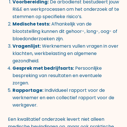
Voorbereiding:
De arbodienst bestudeert jouw
RI&E en werkprocessen om het onderzoek af te
stemmen op specifieke risico’s.
Medische tests:
Afhankelijk van de
blootstelling kunnen dit gehoor-, long-, oog- of
bloedonderzoeken zijn.
Vragenlijst:
Werknemers vullen vragen in over
klachten, werkbelasting en algemene
gezondheid.
Gesprek met bedrijfsarts:
Persoonlijke
bespreking van resultaten en eventuele
zorgen.
Rapportage:
Individueel rapport voor de
werknemer en een collectief rapport voor de
werkgever.
Een kwalitatief onderzoek levert niet alleen
medische bevindingen op, maar ook praktische