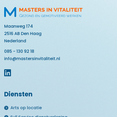
Maanweg 174
2516 AB Den Haag
Nederland
085 - 130 92 18
info@mastersinvitaliteit.nl
Diensten
Arts op locatie