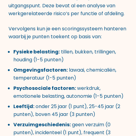
uitgangspunt. Deze bevat al een analyse van
werkgerelateerde risico’s per functie of afdeling.
Vervolgens kun je een scoringssysteem hanteren
waarbij je punten toekent op basis van:
Fysieke belasting:
tillen, bukken, trillingen,
houding (1-5 punten)
Omgevingsfactoren:
lawaai, chemicaliën,
temperatuur (1-5 punten)
Psychosociale factoren:
werkdruk,
emotionele belasting, autonomie (1-5 punten)
Leeftijd:
onder 25 jaar (1 punt), 25-45 jaar (2
punten), boven 45 jaar (3 punten)
Verzuimgeschiedenis:
geen verzuim (0
punten), incidenteel (1 punt), frequent (3