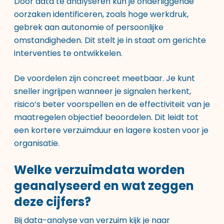
Door data te analyseren kun je onderliggende
oorzaken identificeren, zoals hoge werkdruk,
gebrek aan autonomie of persoonlijke
omstandigheden. Dit stelt je in staat om gerichte
interventies te ontwikkelen.
De voordelen zijn concreet meetbaar. Je kunt
sneller ingrijpen wanneer je signalen herkent,
risico’s beter voorspellen en de effectiviteit van je
maatregelen objectief beoordelen. Dit leidt tot
een kortere verzuimduur en lagere kosten voor je
organisatie.
Welke verzuimdata worden
geanalyseerd en wat zeggen
deze cijfers?
Bij data-analyse van verzuim kijk je naar