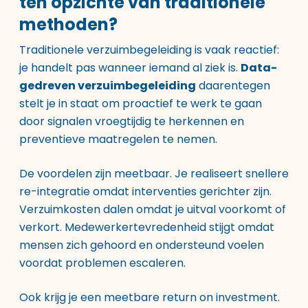
ten opzichte van traditionele
methoden?
Traditionele verzuimbegeleiding is vaak reactief:
je handelt pas wanneer iemand al ziek is.
Data-
gedreven verzuimbegeleiding
daarentegen
stelt je in staat om proactief te werk te gaan
door signalen vroegtijdig te herkennen en
preventieve maatregelen te nemen.
De voordelen zijn meetbaar. Je realiseert snellere
re-integratie omdat interventies gerichter zijn.
Verzuimkosten dalen omdat je uitval voorkomt of
verkort. Medewerkertevredenheid stijgt omdat
mensen zich gehoord en ondersteund voelen
voordat problemen escaleren.
Ook krijg je een meetbare return on investment.