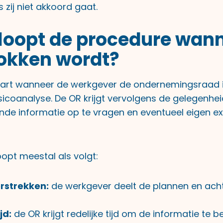
zij niet akkoord gaat.
loopt de procedure wan
okken wordt?
tart wanneer de werkgever de ondernemingsraad 
sicoanalyse. De OR krijgt vervolgens de gelegenhe
ende informatie op te vragen en eventueel eigen exp
opt meestal als volgt:
rstrekken:
de werkgever deelt de plannen en ach
jd:
de OR krijgt redelijke tijd om de informatie te b