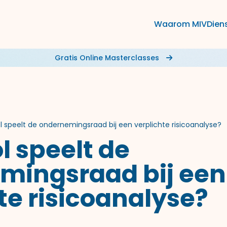
Waarom MIV
Dien
Gratis Online Masterclasses
l speelt de ondernemingsraad bij een verplichte risicoanalyse?
l speelt de
mingsraad bij een
te risicoanalyse?