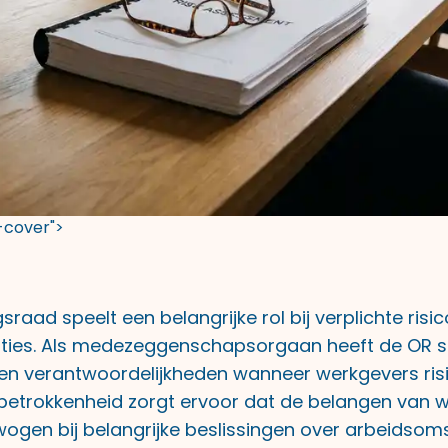
t-cover">
aad speelt een belangrijke rol bij verplichte risi
ties. Als medezeggenschapsorgaan heeft de OR s
n verantwoordelijkheden wanneer werkgevers ris
 betrokkenheid zorgt ervoor dat de belangen van
gen bij belangrijke beslissingen over arbeidso