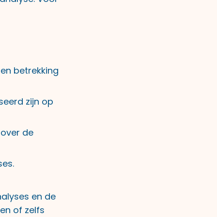
 en betrekking
seerd zijn op
 over de
ses.
nalyses en de
en of zelfs