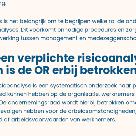
ng.
 is het belangrijk om te begrijpen welke rol de 
oanalyses. Dit voorkomt onnodige procedures en zor
werking tussen management en medezeggenscha
een verplichte risicoana
is de OR erbij betrokke
risicoanalyse is een systematisch onderzoek naar p
vloed kunnen hebben op de organisatie, werknemers
. De ondernemingsraad wordt hierbij betrokken om
gevolgen hebben voor de arbeidsomstandigheden
d of arbeidsvoorwaarden van werknemers.