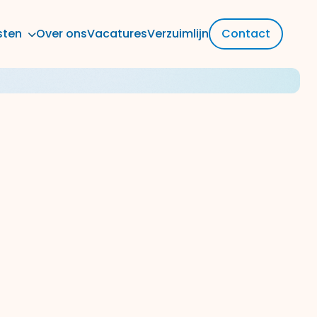
sten
Over ons
Vacatures
Verzuimlijn
Contact