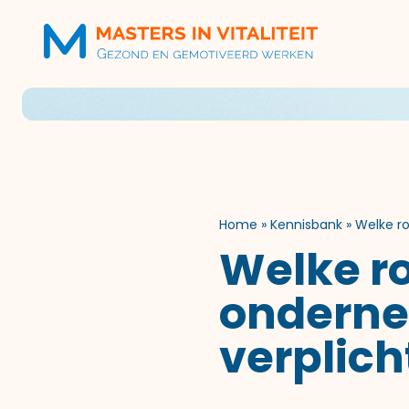
Home
»
Kennisbank
»
Welke ro
Welke ro
onderne
verplich