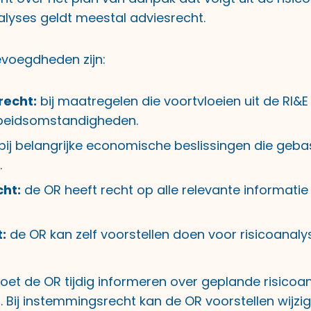
alyses geldt meestal adviesrecht.
evoegdheden zijn:
echt:
bij maatregelen die voortvloeien uit de RI&E
beidsomstandigheden.
bij belangrijke economische beslissingen die geba
.
cht:
de OR heeft recht op alle relevante informatie
t:
de OR kan zelf voorstellen doen voor risicoanaly
et de OR tijdig informeren over geplande risicoa
. Bij instemmingsrecht kan de OR voorstellen wijzig