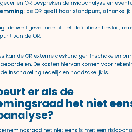
gever en OR bespreken de risicoanalyse en eventu
stemming:
de OR geeft haar standpunt, afhankelijk
ng:
de werkgever neemt het definitieve besluit, re
punt van de OR.
ces kan de OR externe deskundigen inschakelen om
e beoordelen. De kosten hiervan komen voor rekeni
de inschakeling redelijk en noodzakelijk is.
eurt er als de
mingsraad het niet eens
coanalyse?
rnemingsraad het niet eens is met een risicoana