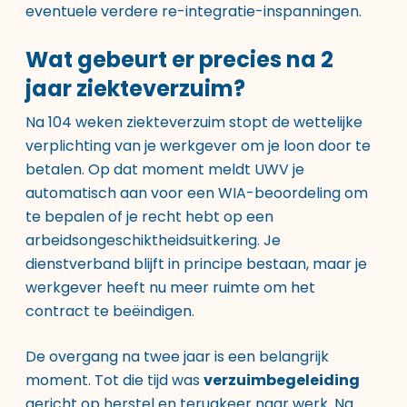
eventuele verdere re-integratie-inspanningen.
Wat gebeurt er precies na 2
jaar ziekteverzuim?
Na 104 weken ziekteverzuim stopt de wettelijke
verplichting van je werkgever om je loon door te
betalen. Op dat moment meldt UWV je
automatisch aan voor een WIA-beoordeling om
te bepalen of je recht hebt op een
arbeidsongeschiktheidsuitkering. Je
dienstverband blijft in principe bestaan, maar je
werkgever heeft nu meer ruimte om het
contract te beëindigen.
De overgang na twee jaar is een belangrijk
moment. Tot die tijd was
verzuimbegeleiding
gericht op herstel en terugkeer naar werk. Na