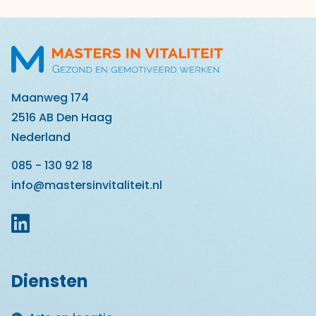
Maanweg 174
2516 AB Den Haag
Nederland
085 - 130 92 18
info@mastersinvitaliteit.nl
Diensten