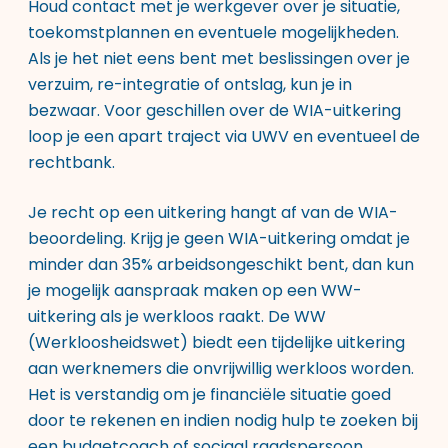
Houd contact met je werkgever over je situatie,
toekomstplannen en eventuele mogelijkheden.
Als je het niet eens bent met beslissingen over je
verzuim, re-integratie of ontslag, kun je in
bezwaar. Voor geschillen over de WIA-uitkering
loop je een apart traject via UWV en eventueel de
rechtbank.
Je recht op een uitkering hangt af van de WIA-
beoordeling. Krijg je geen WIA-uitkering omdat je
minder dan 35% arbeidsongeschikt bent, dan kun
je mogelijk aanspraak maken op een WW-
uitkering als je werkloos raakt. De WW
(Werkloosheidswet) biedt een tijdelijke uitkering
aan werknemers die onvrijwillig werkloos worden.
Het is verstandig om je financiële situatie goed
door te rekenen en indien nodig hulp te zoeken bij
een budgetcoach of sociaal raadspersoon.