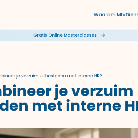
Waarom MIV
Dien
Gratis Online Masterclasses
bineer je verzuim uitbesteden met interne HR?
bineer je verzuim
eden met interne H