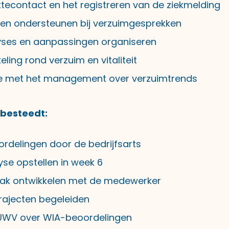
ktecontact en het registreren van de ziekmelding
en ondersteunen bij verzuimgesprekken
yses en aanpassingen organiseren
eling rond verzuim en vitaliteit
 met het management over verzuimtrends
tbesteedt:
rdelingen door de bedrijfsarts
se opstellen in week 6
ak ontwikkelen met de medewerker
trajecten begeleiden
UWV over WIA-beoordelingen