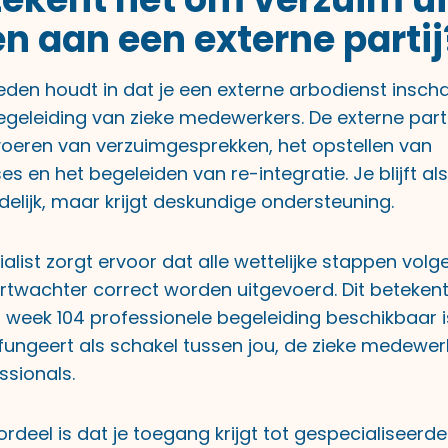
n aan een externe partij
eden houdt in dat je een externe arbodienst inscha
egeleiding van zieke medewerkers. De externe part
 voeren van verzuimgesprekken, het opstellen van
 en het begeleiden van re-integratie. Je blijft al
elijk, maar krijgt deskundige ondersteuning.
alist zorgt ervoor dat alle wettelijke stappen vol
rtwachter correct worden uitgevoerd. Dit betekent
t week 104 professionele begeleiding beschikbaar i
fungeert als schakel tussen jou, de zieke medewe
ssionals.
rdeel is dat je toegang krijgt tot gespecialiseerde