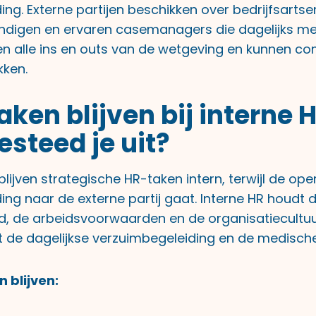
ng. Externe partijen beschikken over bedrijfsartse
ndigen en ervaren casemanagers die dagelijks me
nen alle ins en outs van de wetgeving en kunnen co
kken.
aken blijven bij interne 
esteed je uit?
 blijven strategische HR-taken intern, terwijl de ope
ng naar de externe partij gaat. Interne HR houdt d
d, de arbeidsvoorwaarden en de organisatiecultuu
t de dagelijkse verzuimbegeleiding en de medisch
n blijven: