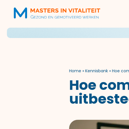
Home
»
Kennisbank
»
Hoe com
Hoe com
uitbest