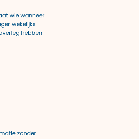
taat wie wanneer
ger wekelijks
 overleg hebben
rmatie zonder