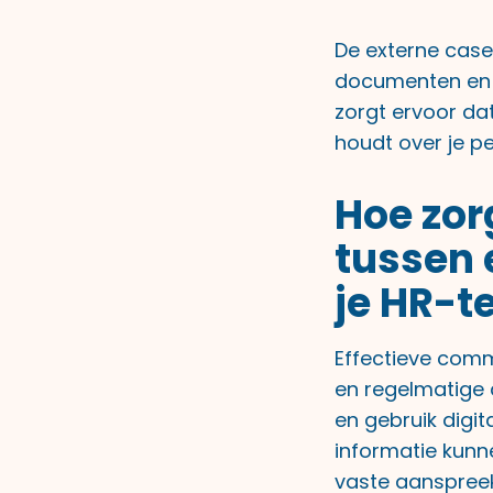
De externe case
documenten en f
zorgt ervoor dat 
houdt over je pe
Hoe zor
tussen 
je HR-
Effectieve comm
en regelmatige 
en gebruik digit
informatie kunn
vaste aanspree