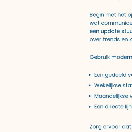
Begin met het o
wat communiceer
een update stuu
over trends en 
Gebruik modern
Een gedeeld v
Wekelijkse st
Maandelijkse 
Een directe lij
Zorg ervoor dat