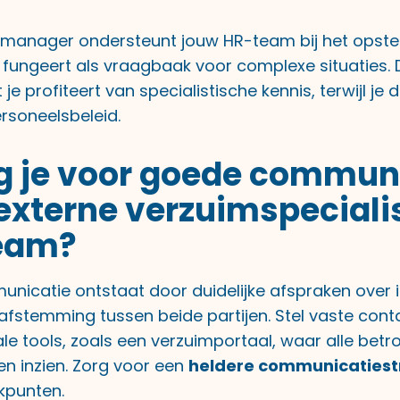
manager ondersteunt jouw HR-team bij het opste
ungeert als vraagbaak voor complexe situaties. 
je profiteert van specialistische kennis, terwijl je 
rsoneelsbeleid.
g je voor goede commun
externe verzuimspeciali
team?
unicatie ontstaat door duidelijke afspraken over 
afstemming tussen beide partijen. Stel vaste co
ale tools, zoals een verzuimportaal, waar alle bet
en inzien. Zorg voor een
heldere communicatiest
kpunten.