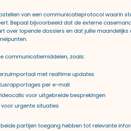
pstellen van een communicatieprotocol waarin s
t. Bepaal bijvoorbeeld dat de externe casemana
rt over lopende dossiers en dat jullie maandelijks
knelpunten.
e communicatiemiddelen, zoals:
erzuimportaal met realtime updates
atusrapportages per e-mail
videocalls voor uitgebreide besprekingen
n voor urgente situaties
 beide partijen toegang hebben tot relevante info