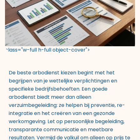
class="w-full h-full object-cover">
De beste arbodienst kiezen begint met het
begrijpen van je wettelijke verplichtingen en
specifieke bedrijfsbehoeften. Een goede
arbodienst biedt meer dan alleen
verzuimbegeleiding: ze helpen bij preventie, re-
integratie en het creëren van een gezonde
werkomgeving. Let op persoonlijke begeleiding,
transparante communicatie en meetbare
resultaten. Vermijd de valkuil om alleen op prijs te