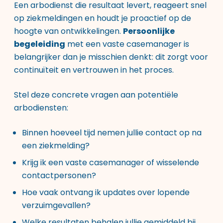
Een arbodienst die resultaat levert, reageert snel
op ziekmeldingen en houdt je proactief op de
hoogte van ontwikkelingen.
Persoonlijke
begeleiding
met een vaste casemanager is
belangrijker dan je misschien denkt: dit zorgt voor
continuïteit en vertrouwen in het proces.
Stel deze concrete vragen aan potentiële
arbodiensten:
Binnen hoeveel tijd nemen jullie contact op na
een ziekmelding?
Krijg ik een vaste casemanager of wisselende
contactpersonen?
Hoe vaak ontvang ik updates over lopende
verzuimgevallen?
Welke resultaten behalen jullie gemiddeld bij