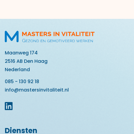
Maanweg 174
2516 AB Den Haag
Nederland
085 - 130 92 18
info@mastersinvitaliteit.nl
Diensten