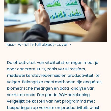
class="w-full h-full object-cover">
De effectiviteit van vitaliteitstrainingen meet je
door concrete KPI’s, zoals verzuimcijfers,
medewerkerstevredenheid en productiviteit, te
volgen. Belangrijke meetmethoden zijn enquêtes,
biometrische metingen en data-analyse van
verzuimtrends. Een goede ROI-berekening
vergelijkt de kosten van het programma met
besparingen op verzuim en productiviteitswinst.