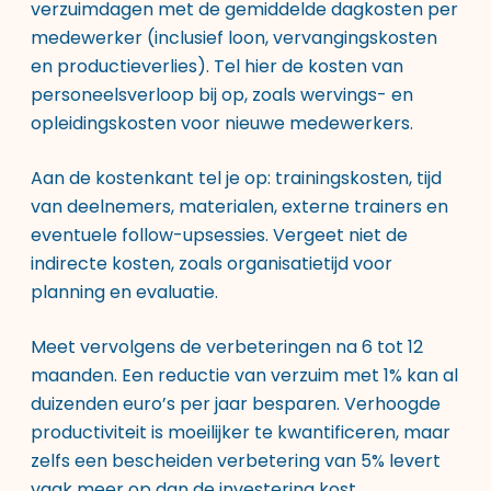
verzuimdagen met de gemiddelde dagkosten per
medewerker (inclusief loon, vervangingskosten
en productieverlies). Tel hier de kosten van
personeelsverloop bij op, zoals wervings- en
opleidingskosten voor nieuwe medewerkers.
Aan de kostenkant tel je op: trainingskosten, tijd
van deelnemers, materialen, externe trainers en
eventuele follow-upsessies. Vergeet niet de
indirecte kosten, zoals organisatietijd voor
planning en evaluatie.
Meet vervolgens de verbeteringen na 6 tot 12
maanden. Een reductie van verzuim met 1% kan al
duizenden euro’s per jaar besparen. Verhoogde
productiviteit is moeilijker te kwantificeren, maar
zelfs een bescheiden verbetering van 5% levert
vaak meer op dan de investering kost.