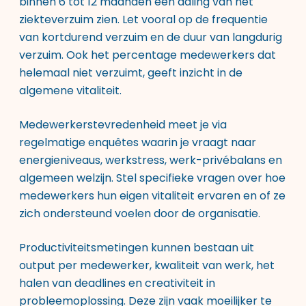
binnen 6 tot 12 maanden een daling van het
ziekteverzuim zien. Let vooral op de frequentie
van kortdurend verzuim en de duur van langdurig
verzuim. Ook het percentage medewerkers dat
helemaal niet verzuimt, geeft inzicht in de
algemene vitaliteit.
Medewerkerstevredenheid meet je via
regelmatige enquêtes waarin je vraagt naar
energieniveaus, werkstress, werk-privébalans en
algemeen welzijn. Stel specifieke vragen over hoe
medewerkers hun eigen vitaliteit ervaren en of ze
zich ondersteund voelen door de organisatie.
Productiviteitsmetingen kunnen bestaan uit
output per medewerker, kwaliteit van werk, het
halen van deadlines en creativiteit in
probleemoplossing. Deze zijn vaak moeilijker te