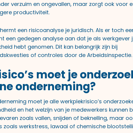
der verzuim en ongevallen, maar zorgt ook voor 
ere productiviteit.
rmt een risicoanalyse je juridisch. Als er toch ee
ont een gedegen analyse aan dat je als werkgever 
heid hebt genomen. Dit kan belangrijk zijn bij
idskwesties of controles door de Arbeidsinspectie.
isico’s moet je onderzoe
ine onderneming?
nderneming moet je alle werkplekrisico’s onderzoek
ondheid en het welzijn van je medewerkers kunnen b
evaren zoals vallen, snijden of beknelling, maar o
’s zoals werkstress, lawaai of chemische blootstelli