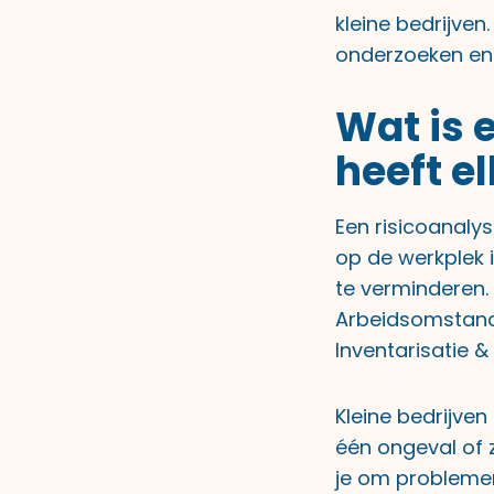
kleine bedrijven
onderzoeken en 
Wat is 
heeft el
Een risicoanaly
op de werkplek 
te verminderen. 
Arbeidsomstandi
Inventarisatie &
Kleine bedrijve
één ongeval of 
je om problemen