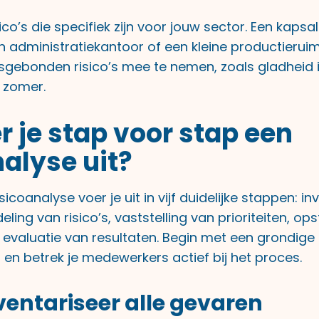
sico’s die specifiek zijn voor jouw sector. Een kaps
 administratiekantoor of een kleine productieruim
sgebonden risico’s mee te nemen, zoals gladheid i
e zomer.
r je stap voor stap een
nalyse uit?
sicoanalyse voer je uit in vijf duidelijke stappen: i
ling van risico’s, vaststelling van prioriteiten, ops
evaluatie van resultaten. Begin met een grondig
 en betrek je medewerkers actief bij het proces.
nventariseer alle gevaren