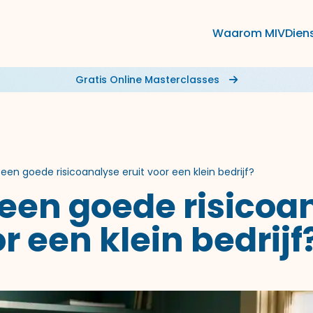
Waarom MIV
Dien
Gratis Online Masterclasses
 een goede risicoanalyse eruit voor een klein bedrijf?
 een goede risicoa
r een klein bedrijf