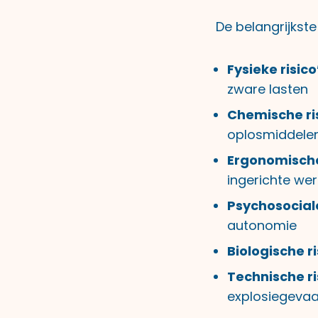
De belangrijkste
Fysieke risico
zware lasten
Chemische ris
oplosmiddelen
Ergonomische 
ingerichte we
Psychosociale
autonomie
Biologische ri
Technische ri
explosiegevaa