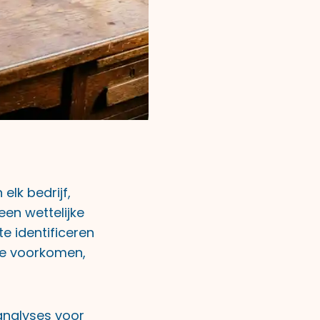
elk bedrijf,
een wettelijke
e identificeren
te voorkomen,
oanalyses voor