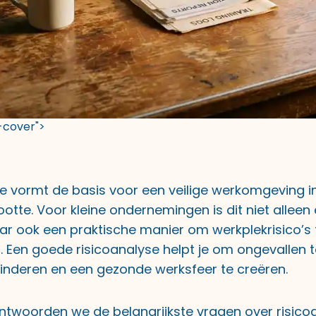
t-cover">
e vormt de basis voor een veilige werkomgeving in 
tte. Voor kleine ondernemingen is dit niet alleen 
ar ook een praktische manier om werkplekrisico’s t
. Een goede risicoanalyse helpt je om ongevallen 
inderen en een gezonde werksfeer te creëren.
eantwoorden we de belangrijkste vragen over risic