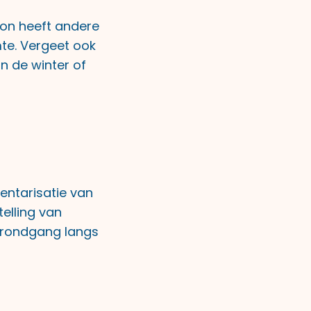
alon heeft andere
te. Vergeet ook
n de winter of
nventarisatie van
telling van
e rondgang langs