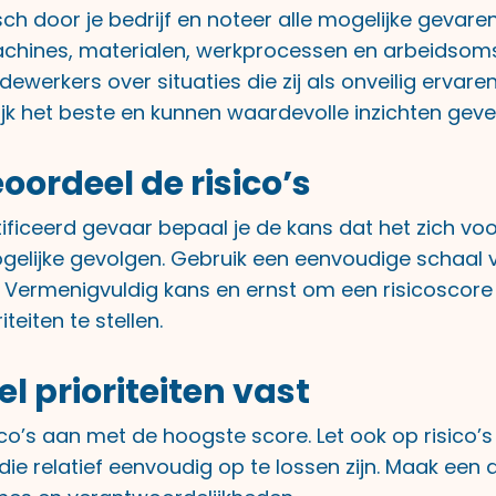
h door je bedrijf en noteer alle mogelijke gevaren.
achines, materialen, werkprocessen en arbeidsom
ewerkers over situaties die zij als onveilig ervaren
ijk het beste en kunnen waardevolle inzichten geve
eoordeel de risico’s
tificeerd gevaar bepaal je de kans dat het zich vo
gelijke gevolgen. Gebruik een eenvoudige schaal v
Vermenigvuldig kans en ernst om een risicoscore te
iteiten te stellen.
el prioriteiten vast
ico’s aan met de hoogste score. Let ook op risico’s 
 die relatief eenvoudig op te lossen zijn. Maak een