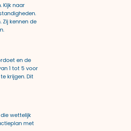
 Kijk naar
standigheden.
. Zij kennen de
n.
ordoet en de
an 1 tot 5 voor
 krijgen. Dit
die wettelijk
 actieplan met