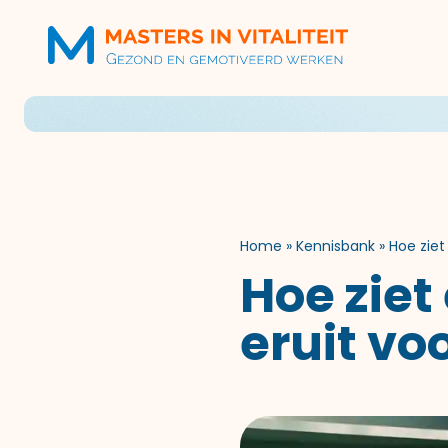
Home
»
Kennisbank
»
Hoe ziet
Hoe ziet
eruit voo