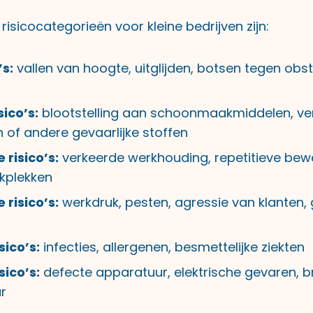
 risicocategorieën voor kleine bedrijven zijn:
’s:
vallen van hoogte, uitglijden, botsen tegen obsta
ico’s:
blootstelling aan schoonmaakmiddelen, ver
 of andere gevaarlijke stoffen
risico’s:
verkeerde werkhouding, repetitieve bew
rkplekken
 risico’s:
werkdruk, pesten, agressie van klanten,
sico’s:
infecties, allergenen, besmettelijke ziekten
sico’s:
defecte apparatuur, elektrische gevaren, 
r