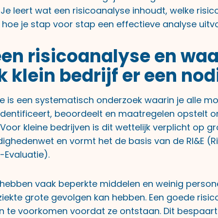
. Je leert wat een risicoanalyse inhoudt, welke risic
hoe je stap voor stap een effectieve analyse uitvo
een risicoanalyse en wa
k klein bedrijf er een nod
se is een systematisch onderzoek waarin je alle mo
identificeert, beoordeelt en maatregelen opstelt o
Voor kleine bedrijven is dit wettelijk verplicht op 
ghedenwet en vormt het de basis van de RI&E (Ri
 -Evaluatie).
n hebben vaak beperkte middelen en weinig person
ziekte grote gevolgen kan hebben. Een goede risic
 te voorkomen voordat ze ontstaan. Dit bespaart 