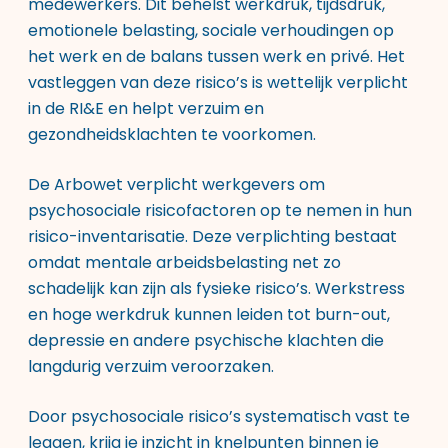
medewerkers. Dit behelst werkdruk, tijdsdruk,
emotionele belasting, sociale verhoudingen op
het werk en de balans tussen werk en privé. Het
vastleggen van deze risico’s is wettelijk verplicht
in de RI&E en helpt verzuim en
gezondheidsklachten te voorkomen.
De Arbowet verplicht werkgevers om
psychosociale risicofactoren op te nemen in hun
risico-inventarisatie. Deze verplichting bestaat
omdat mentale arbeidsbelasting net zo
schadelijk kan zijn als fysieke risico’s. Werkstress
en hoge werkdruk kunnen leiden tot burn-out,
depressie en andere psychische klachten die
langdurig verzuim veroorzaken.
Door psychosociale risico’s systematisch vast te
leggen, krijg je inzicht in knelpunten binnen je