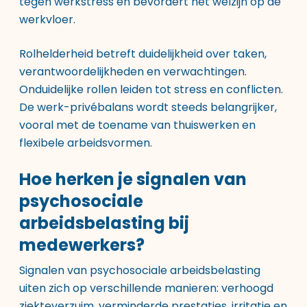
tegen werkstress en bevordert het welzijn op de
werkvloer.
Rolhelderheid betreft duidelijkheid over taken,
verantwoordelijkheden en verwachtingen.
Onduidelijke rollen leiden tot stress en conflicten.
De werk-privébalans wordt steeds belangrijker,
vooral met de toename van thuiswerken en
flexibele arbeidsvormen.
Hoe herken je signalen van
psychosociale
arbeidsbelasting bij
medewerkers?
Signalen van psychosociale arbeidsbelasting
uiten zich op verschillende manieren: verhoogd
ziekteverzuim, verminderde prestaties, irritatie en