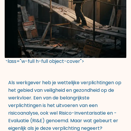
class="w-full h-full object-cover">
Als werkgever heb je wettelijke verplichtingen op
het gebied van veiligheid en gezondheid op de
werkvloer. Een van de belangrijkste
verplichtingen is het uitvoeren van een
risicoanalyse, ook wel Risico-Inventarisatie en -
Evaluatie (RI&E) genoemd. Maar wat gebeurt er
eigenlijk als je deze verplichting negeert?