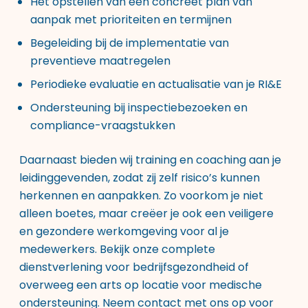
Het opstellen van een concreet plan van
aanpak met prioriteiten en termijnen
Begeleiding bij de implementatie van
preventieve maatregelen
Periodieke evaluatie en actualisatie van je RI&E
Ondersteuning bij inspectiebezoeken en
compliance-vraagstukken
Daarnaast bieden wij training en coaching aan je
leidinggevenden, zodat zij zelf risico’s kunnen
herkennen en aanpakken. Zo voorkom je niet
alleen boetes, maar creëer je ook een veiligere
en gezondere werkomgeving voor al je
medewerkers. Bekijk onze
complete
dienstverlening voor bedrijfsgezondheid
of
overweeg een
arts op locatie voor medische
ondersteuning
. Neem contact met ons op voor