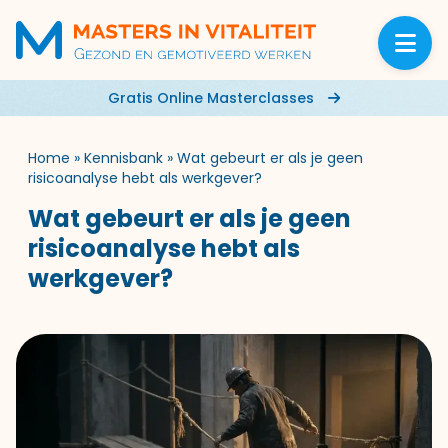
Gratis Online Masterclasses
Home
»
Kennisbank
»
Wat gebeurt er als je geen
risicoanalyse hebt als werkgever?
Wat gebeurt er als je geen
risicoanalyse hebt als
werkgever?