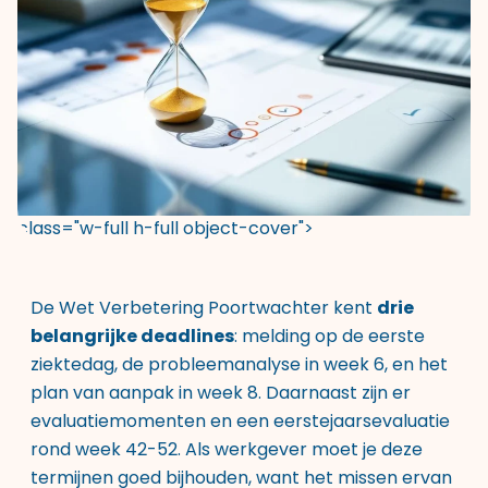
class="w-full h-full object-cover">
De Wet Verbetering Poortwachter kent
drie
belangrijke deadlines
: melding op de eerste
ziektedag, de probleemanalyse in week 6, en het
plan van aanpak in week 8. Daarnaast zijn er
evaluatiemomenten en een eerstejaarsevaluatie
rond week 42-52. Als werkgever moet je deze
termijnen goed bijhouden, want het missen ervan