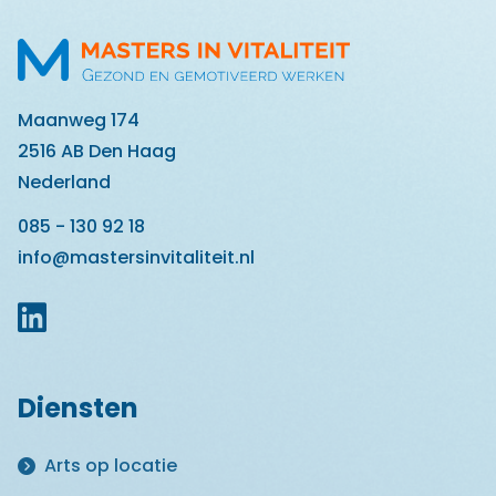
Maanweg 174
2516 AB Den Haag
Nederland
085 - 130 92 18
info@mastersinvitaliteit.nl
Diensten
Arts op locatie