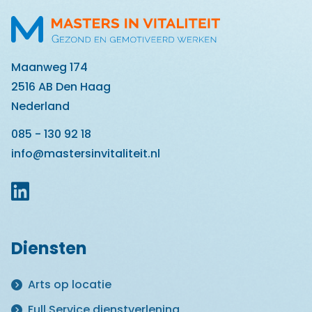
Maanweg 174
2516 AB Den Haag
Nederland
085 - 130 92 18
info@mastersinvitaliteit.nl
Diensten
Arts op locatie
Full Service dienstverlening