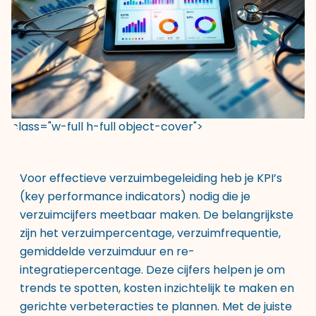
class="w-full h-full object-cover">
Voor effectieve verzuimbegeleiding heb je KPI’s
(key performance indicators) nodig die je
verzuimcijfers meetbaar maken. De belangrijkste
zijn het verzuimpercentage, verzuimfrequentie,
gemiddelde verzuimduur en re-
integratiepercentage. Deze cijfers helpen je om
trends te spotten, kosten inzichtelijk te maken en
gerichte verbeteracties te plannen. Met de juiste