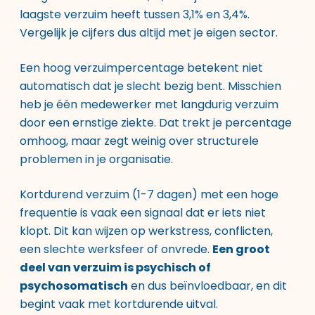
laagste verzuim heeft tussen 3,1% en 3,4%.
Vergelijk je cijfers dus altijd met je eigen sector.
Een hoog verzuimpercentage betekent niet
automatisch dat je slecht bezig bent. Misschien
heb je één medewerker met langdurig verzuim
door een ernstige ziekte. Dat trekt je percentage
omhoog, maar zegt weinig over structurele
problemen in je organisatie.
Kortdurend verzuim (1-7 dagen) met een hoge
frequentie is vaak een signaal dat er iets niet
klopt. Dit kan wijzen op werkstress, conflicten,
een slechte werksfeer of onvrede.
Een groot
deel van verzuim is psychisch of
psychosomatisch
en dus beïnvloedbaar, en dit
begint vaak met kortdurende uitval.