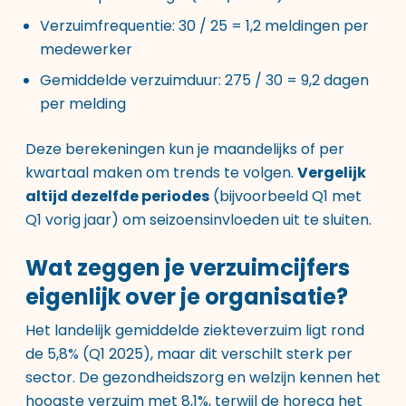
Verzuimfrequentie: 30 / 25 = 1,2 meldingen per
medewerker
Gemiddelde verzuimduur: 275 / 30 = 9,2 dagen
per melding
Deze berekeningen kun je maandelijks of per
kwartaal maken om trends te volgen.
Vergelijk
altijd dezelfde periodes
(bijvoorbeeld Q1 met
Q1 vorig jaar) om seizoensinvloeden uit te sluiten.
Wat zeggen je verzuimcijfers
eigenlijk over je organisatie?
Het landelijk gemiddelde ziekteverzuim ligt rond
de 5,8% (Q1 2025), maar dit verschilt sterk per
sector. De gezondheidszorg en welzijn kennen het
hoogste verzuim met 8,1%, terwijl de horeca het