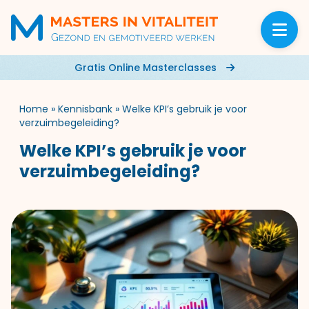
Gratis Online Masterclasses
Home
»
Kennisbank
»
Welke KPI’s gebruik je voor
verzuimbegeleiding?
Welke KPI’s gebruik je voor
verzuimbegeleiding?