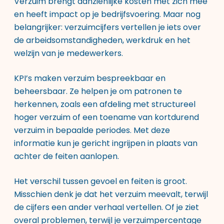
Verzuim brengt aanzienlijke kosten met zich mee
en heeft impact op je bedrijfsvoering. Maar nog
belangrijker: verzuimcijfers vertellen je iets over
de arbeidsomstandigheden, werkdruk en het
welzijn van je medewerkers.
KPI’s maken verzuim bespreekbaar en
beheersbaar. Ze helpen je om patronen te
herkennen, zoals een afdeling met structureel
hoger verzuim of een toename van kortdurend
verzuim in bepaalde periodes. Met deze
informatie kun je gericht ingrijpen in plaats van
achter de feiten aanlopen.
Het verschil tussen gevoel en feiten is groot.
Misschien denk je dat het verzuim meevalt, terwijl
de cijfers een ander verhaal vertellen. Of je ziet
overal problemen, terwijl je verzuimpercentage