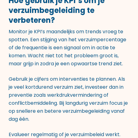
Hoe gebruik je KPI’s om je
verzuimbegeleiding te
verbeteren?
Monitor je KPI’s maandelijks om trends vroeg te
spotten. Een stijging van het verzuimpercentage
of de frequentie is een signaal om in actie te
komen. Wacht niet tot het probleem groot is,
maar grijp in zodra je een opwaartse trend ziet.
Gebruik je cijfers om interventies te plannen. Als
je veel kortdurend verzuim ziet, investeer dan in
preventie zoals werkdrukvermindering of
conflictbemiddeling. Bij langdurig verzuim focus je
op snellere en betere verzuimbegeleiding vanaf
dag één.
Evalueer regelmatig of je verzuimbeleid werkt.