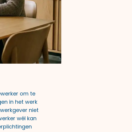
ewerker om te
en in het werk
 werkgever niet
werker wél kan
rplichtingen