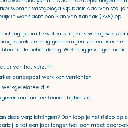
n probleemanalyse op, waarin de beperkingen en 
ker worden vastgelegd. Op basis daarvan stel je
rlijk in week acht een Plan van Aanpak (PvA) op.
t belangrijk om te weten wat je als werkgever
niet
zuimgesprek. Je mag geen vragen stellen over de 
chten of de behandeling. Wel mag je vragen naar:
duur van het verzuim
ker aangepast werk kan verrichten
 werkgerelateerd is
kgever kunt ondersteunen bij herstel
aan deze verplichtingen? Dan loop je het risico op 
rbij je tot een jaar langer het loon moet doorbet