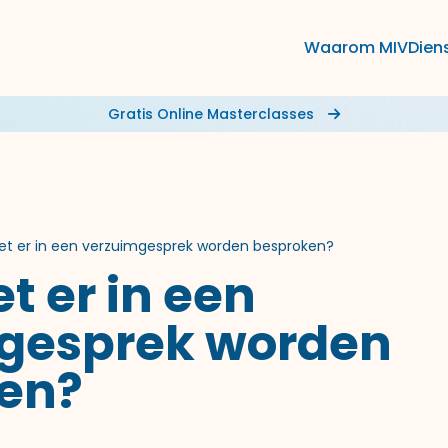
Waarom MIV
Dien
Gratis Online Masterclasses
t er in een verzuimgesprek worden besproken?
 er in een
gesprek worden
en?