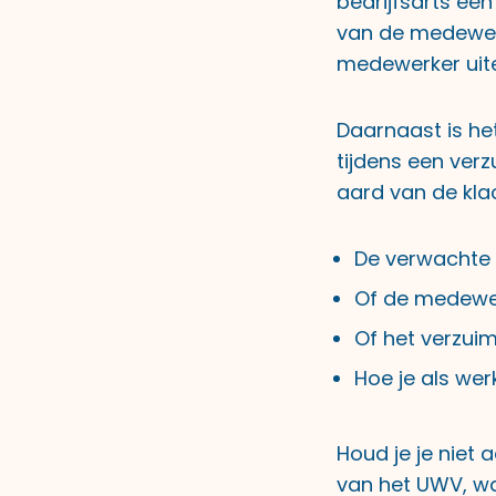
bedrijfsarts ee
van de medewer
medewerker uite
Daarnaast is he
tijdens een ver
aard van de kla
De verwachte 
Of de medewer
Of het verzuim
Hoe je als wer
Houd je je niet 
van het UWV, waa