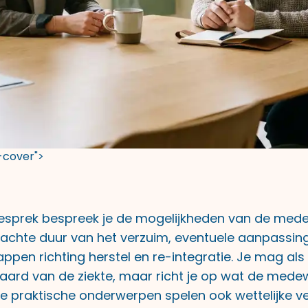
t-cover">
gesprek bespreek je de mogelijkheden van de med
achte duur van het verzuim, eventuele aanpassing
ppen richting herstel en re-integratie. Je mag als
aard van de ziekte, maar richt je op wat de mede
e praktische onderwerpen spelen ook wettelijke ve