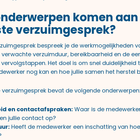
onderwerpen komen aan 
ste verzuimgesprek?
erzuimgesprek bespreek je de werkmogelijkheden v
verwachte verzuimduur, bereikbaarheid en de ee
 vervolgstappen. Het doel is om snel duidelijkheid
ewerker nog kan en hoe jullie samen het herstel 
e verzuimgesprek bevat de volgende onderwerpen
id en contactafspraken:
Waar is de medewerker
n jullie contact op?
ur:
Heeft de medewerker een inschatting van hoe
?