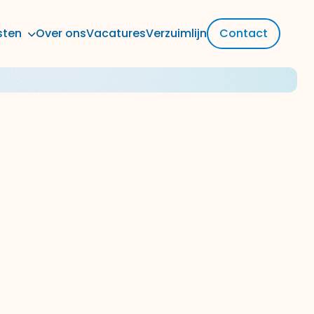
sten
Over ons
Vacatures
Verzuimlijn
Contact