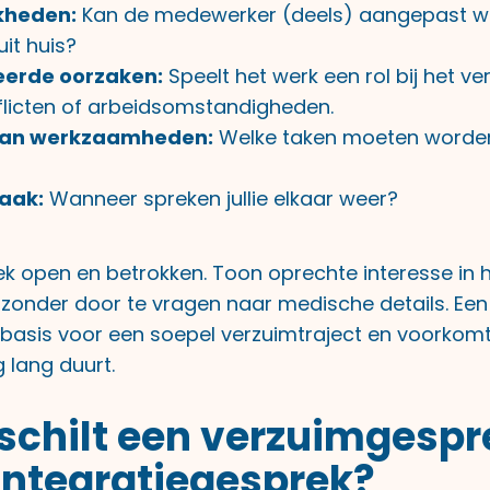
kheden:
Kan de medewerker (deels) aangepast w
it huis?
erde oorzaken:
Speelt het werk een rol bij het v
flicten of arbeidsomstandigheden.
van werkzaamheden:
Welke taken moeten worde
aak:
Wanneer spreken jullie elkaar weer?
k open en betrokken. Toon oprechte interesse in h
onder door te vragen naar medische details. Een
 basis voor een soepel verzuimtraject en voorkomt
 lang duurt.
schilt een verzuimgespr
integratiegesprek?