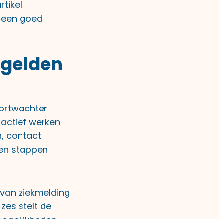
rtikel
 een goed
 gelden
oortwachter
 actief werken
n, contact
en stappen
 van ziekmelding
 zes stelt de