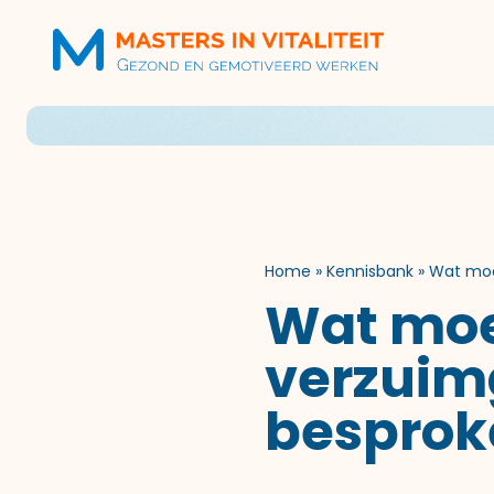
Home
»
Kennisbank
»
Wat moe
Wat moet
verzuim
besprok