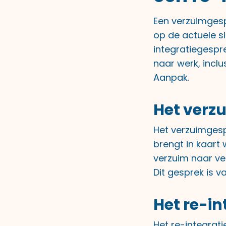
Een verzuimgespr
op de actuele s
integratiegespre
naar werk, incl
Aanpak.
Het verz
Het verzuimgespr
brengt in kaart
verzuim naar ve
Dit gesprek is 
Het re-i
Het re-integrati