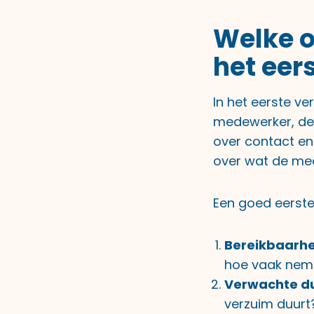
Welke 
het eer
In het eerste v
medewerker, de 
over contact en
over wat de med
Een goed eerst
Bereikbaarhe
hoe vaak neme
Verwachte du
verzuim duurt