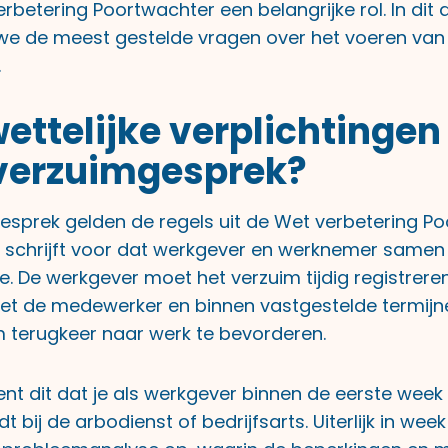
rbetering Poortwachter een belangrijke rol. In dit a
e de meest gestelde vragen over het voeren van
.
ettelijke verplichtingen
 verzuimgesprek?
gesprek gelden de regels uit de Wet verbetering P
 schrijft voor dat werkgever en werknemer samen
e. De werkgever moet het verzuim tijdig registrere
t de medewerker en binnen vastgestelde termijn
terugkeer naar werk te bevorderen.
nt dit dat je als werkgever binnen de eerste week
 bij de arbodienst of bedrijfsarts. Uiterlijk in week